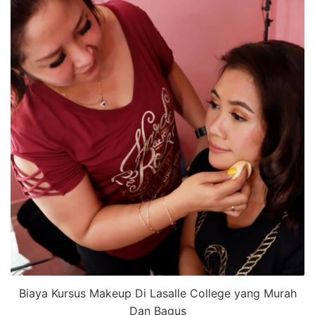
Biaya Kursus Makeup Di Lasalle College yang Murah
Dan Bagus