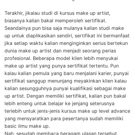
Terakhir, jikalau studi di kursus make up artist,
biasanya kalian bakal memperoleh sertifikat.
Seandainya pun bisa saja mulanya kalian studi make
up untuk diaplikasikan sendiri, sertifikat ini bermanfaat
jika setiap waktu kalian menginginkan serius bertekun
dunia make up artist dan menjadi seorang perias
profesional. Beberapa model klien lebih menyukai
make up artist yang punya sertifikat tertentu. Pun
kalau kalian pemula yang baru menjalani karier, punyai
sertifikat sanggup menunjang meyakinkan klien kalau
kalian sesungguhnya punyai kualifikasi sebagai make
up artist. Dengan memiliki sertifikat, kalian pun bakal
lebih enteng untuk belajar ke jenjang seterusnya
terlebih untuk jenis-jenis kursus make up level advance
yang mensyaratkan para pesertanya sudah memiliki
basic ilmu make up.
Nah, sesudah membaca beragam ulasan tersebut,