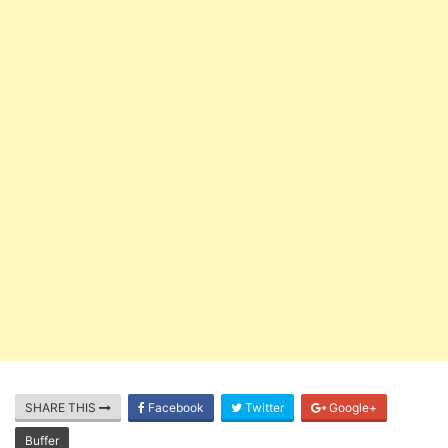
SHARE THIS
Facebook
Twitter
Google+
Buffer