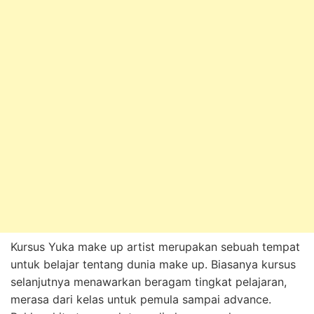
Kursus Yuka make up artist merupakan sebuah tempat
untuk belajar tentang dunia make up. Biasanya kursus
selanjutnya menawarkan beragam tingkat pelajaran,
merasa dari kelas untuk pemula sampai advance.