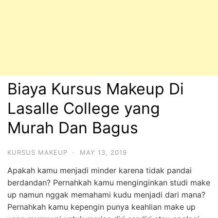
Biaya Kursus Makeup Di
Lasalle College yang
Murah Dan Bagus
KURSUS MAKEUP
·
MAY 13, 2019
Apakah kamu menjadi minder karena tidak pandai
berdandan? Pernahkah kamu menginginkan studi make
up namun nggak memahami kudu menjadi dari mana?
Pernahkah kamu kepengin punya keahlian make up