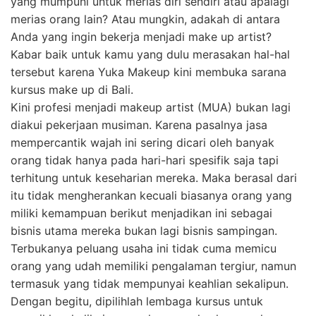
yang mumpuni untuk merias diri sendiri atau apalagi
merias orang lain? Atau mungkin, adakah di antara
Anda yang ingin bekerja menjadi make up artist?
Kabar baik untuk kamu yang dulu merasakan hal-hal
tersebut karena Yuka Makeup kini membuka sarana
kursus make up di Bali.
Kini profesi menjadi makeup artist (MUA) bukan lagi
diakui pekerjaan musiman. Karena pasalnya jasa
mempercantik wajah ini sering dicari oleh banyak
orang tidak hanya pada hari-hari spesifik saja tapi
terhitung untuk keseharian mereka. Maka berasal dari
itu tidak mengherankan kecuali biasanya orang yang
miliki kemampuan berikut menjadikan ini sebagai
bisnis utama mereka bukan lagi bisnis sampingan.
Terbukanya peluang usaha ini tidak cuma memicu
orang yang udah memiliki pengalaman tergiur, namun
termasuk yang tidak mempunyai keahlian sekalipun.
Dengan begitu, dipilihlah lembaga kursus untuk