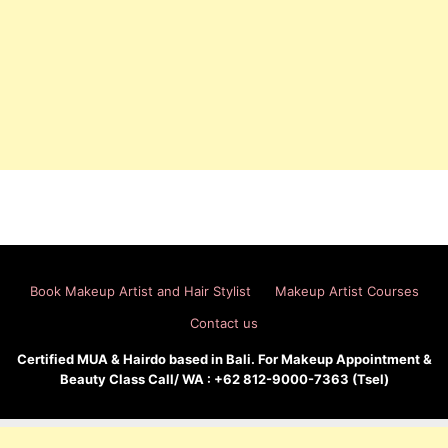
Book Makeup Artist and Hair Stylist
Makeup Artist Courses
Contact us
Certified MUA & Hairdo based in Bali. For Makeup Appointment &
Beauty Class Call/ WA : +62 812-9000-7363 (Tsel)