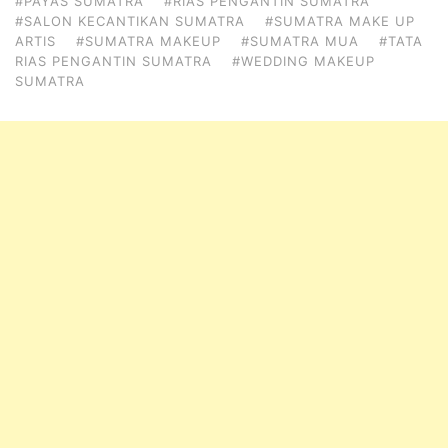
#PAYAS SUMATRA
#RIAS PENGANTIN SUMATRA
#SALON KECANTIKAN SUMATRA
#SUMATRA MAKE UP
ARTIS
#SUMATRA MAKEUP
#SUMATRA MUA
#TATA
RIAS PENGANTIN SUMATRA
#WEDDING MAKEUP
SUMATRA