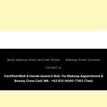
Book Makeup Artist and Hair Stylist
Makeup Artist Courses
Contact us
Certified MUA & Hairdo based in Bali. For Makeup Appointment &
Beauty Class Call/ WA : +62 812-9000-7363 (Tsel)