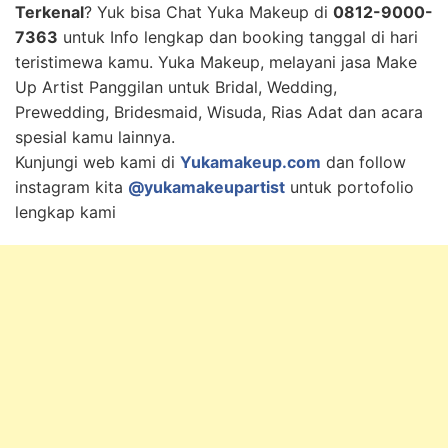
Terkenal
? Yuk bisa Chat Yuka Makeup di
0812-9000-
7363
untuk Info lengkap dan booking tanggal di hari
teristimewa kamu. Yuka Makeup, melayani jasa Make
Up Artist Panggilan untuk Bridal, Wedding,
Prewedding, Bridesmaid, Wisuda, Rias Adat dan acara
spesial kamu lainnya.
Kunjungi web kami di
Yukamakeup.com
dan follow
instagram kita
@yukamakeupartist
untuk portofolio
lengkap kami