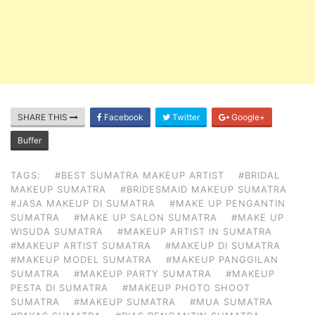
SHARE THIS
Facebook
Twitter
Google+
Buffer
TAGS:
#BEST SUMATRA MAKEUP ARTIST
#BRIDAL
MAKEUP SUMATRA
#BRIDESMAID MAKEUP SUMATRA
#JASA MAKEUP DI SUMATRA
#MAKE UP PENGANTIN
SUMATRA
#MAKE UP SALON SUMATRA
#MAKE UP
WISUDA SUMATRA
#MAKEUP ARTIST IN SUMATRA
#MAKEUP ARTIST SUMATRA
#MAKEUP DI SUMATRA
#MAKEUP MODEL SUMATRA
#MAKEUP PANGGILAN
SUMATRA
#MAKEUP PARTY SUMATRA
#MAKEUP
PESTA DI SUMATRA
#MAKEUP PHOTO SHOOT
SUMATRA
#MAKEUP SUMATRA
#MUA SUMATRA