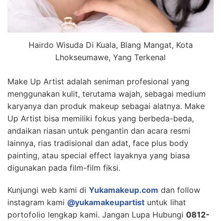
Hairdo Wisuda Di Kuala, Blang Mangat, Kota
Lhokseumawe, Yang Terkenal
Make Up Artist adalah seniman profesional yang
menggunakan kulit, terutama wajah, sebagai medium
karyanya dan produk makeup sebagai alatnya. Make
Up Artist bisa memiliki fokus yang berbeda-beda,
andaikan riasan untuk pengantin dan acara resmi
lainnya, rias tradisional dan adat, face plus body
painting, atau special effect layaknya yang biasa
digunakan pada film-film fiksi.
Kunjungi web kami di
Yukamakeup.com
dan follow
instagram kami
@yukamakeupartist
untuk lihat
portofolio lengkap kami. Jangan Lupa Hubungi
0812-