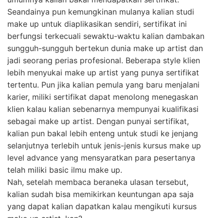
Seandainya pun kemungkinan mulanya kalian studi
make up untuk diaplikasikan sendiri, sertifikat ini
berfungsi terkecuali sewaktu-waktu kalian dambakan
sungguh-sungguh bertekun dunia make up artist dan
jadi seorang perias profesional. Beberapa style klien
lebih menyukai make up artist yang punya sertifikat
tertentu. Pun jika kalian pemula yang baru menjalani
karier, miliki sertifikat dapat menolong menegaskan
klien kalau kalian sebenarnya mempunyai kualifikasi
sebagai make up artist. Dengan punyai sertifikat,
kalian pun bakal lebih enteng untuk studi ke jenjang
selanjutnya terlebih untuk jenis-jenis kursus make up
level advance yang mensyaratkan para pesertanya
telah miliki basic ilmu make up.
Nah, setelah membaca beraneka ulasan tersebut,
kalian sudah bisa memikirkan keuntungan apa saja
yang dapat kalian dapatkan kalau mengikuti kursus