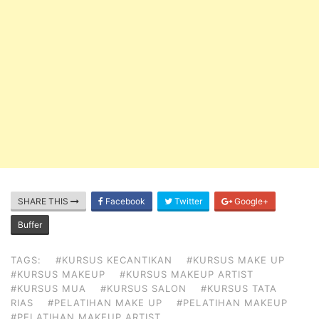
SHARE THIS
Facebook
Twitter
Google+
Buffer
TAGS:
#KURSUS KECANTIKAN
#KURSUS MAKE UP
#KURSUS MAKEUP
#KURSUS MAKEUP ARTIST
#KURSUS MUA
#KURSUS SALON
#KURSUS TATA
RIAS
#PELATIHAN MAKE UP
#PELATIHAN MAKEUP
#PELATIHAN MAKEUP ARTIST