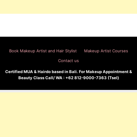
Book Makeup Artist and Hair Stylist
Makeup Artist Courses
Contact us
Certified MUA & Hairdo based in Bali. For Makeup Appointment &
Beauty Class Call/ WA : +62 812-9000-7363 (Tsel)