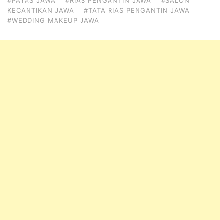
#PAYAS JAWA
#RIAS PENGANTIN JAWA
#SALON
KECANTIKAN JAWA
#TATA RIAS PENGANTIN JAWA
#WEDDING MAKEUP JAWA