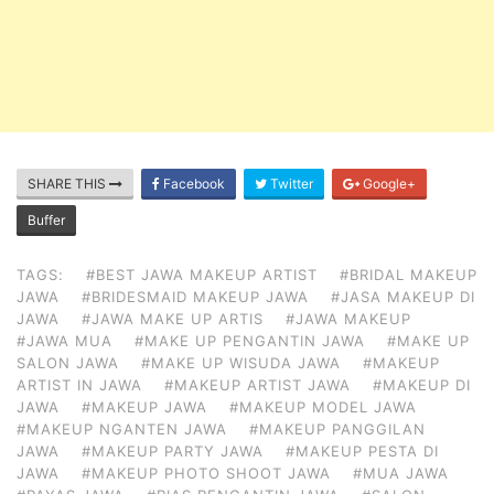
SHARE THIS
Facebook
Twitter
Google+
Buffer
TAGS:
#BEST JAWA MAKEUP ARTIST
#BRIDAL MAKEUP
JAWA
#BRIDESMAID MAKEUP JAWA
#JASA MAKEUP DI
JAWA
#JAWA MAKE UP ARTIS
#JAWA MAKEUP
#JAWA MUA
#MAKE UP PENGANTIN JAWA
#MAKE UP
SALON JAWA
#MAKE UP WISUDA JAWA
#MAKEUP
ARTIST IN JAWA
#MAKEUP ARTIST JAWA
#MAKEUP DI
JAWA
#MAKEUP JAWA
#MAKEUP MODEL JAWA
#MAKEUP NGANTEN JAWA
#MAKEUP PANGGILAN
JAWA
#MAKEUP PARTY JAWA
#MAKEUP PESTA DI
JAWA
#MAKEUP PHOTO SHOOT JAWA
#MUA JAWA