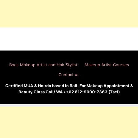
Book Makeup Artist and Hair Stylist
Makeup Artist Courses
Contact us
Certified MUA & Hairdo based in Bali. For Makeup Appointment &
Beauty Class Call/ WA : +62 812-9000-7363 (Tsel)