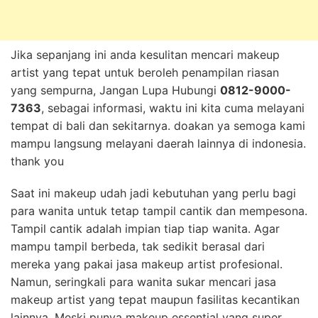
Jika sepanjang ini anda kesulitan mencari makeup
artist yang tepat untuk beroleh penampilan riasan
yang sempurna, Jangan Lupa Hubungi
0812-9000-
7363
, sebagai informasi, waktu ini kita cuma melayani
tempat di bali dan sekitarnya. doakan ya semoga kami
mampu langsung melayani daerah lainnya di indonesia.
thank you
Saat ini makeup udah jadi kebutuhan yang perlu bagi
para wanita untuk tetap tampil cantik dan mempesona.
Tampil cantik adalah impian tiap tiap wanita. Agar
mampu tampil berbeda, tak sedikit berasal dari
mereka yang pakai jasa makeup artist profesional.
Namun, seringkali para wanita sukar mencari jasa
makeup artist yang tepat maupun fasilitas kecantikan
lainnya. Meski punya makeup essential yang super