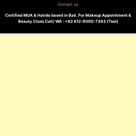
Contact us
Certified MUA & Hairdo based in Bali. For Makeup Appointment &
Beauty Class Call/ WA : +62 812-9000-7363 (Tsel)