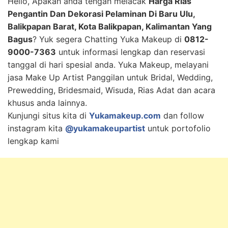
Hello, Apakah anda tengah melacak
Harga Rias
Pengantin Dan Dekorasi Pelaminan Di Baru Ulu,
Balikpapan Barat, Kota Balikpapan, Kalimantan Yang
Bagus
? Yuk segera Chatting Yuka Makeup di
0812-
9000-7363
untuk informasi lengkap dan reservasi
tanggal di hari spesial anda. Yuka Makeup, melayani
jasa Make Up Artist Panggilan untuk Bridal, Wedding,
Prewedding, Bridesmaid, Wisuda, Rias Adat dan acara
khusus anda lainnya.
Kunjungi situs kita di
Yukamakeup.com
dan follow
instagram kita
@yukamakeupartist
untuk portofolio
lengkap kami