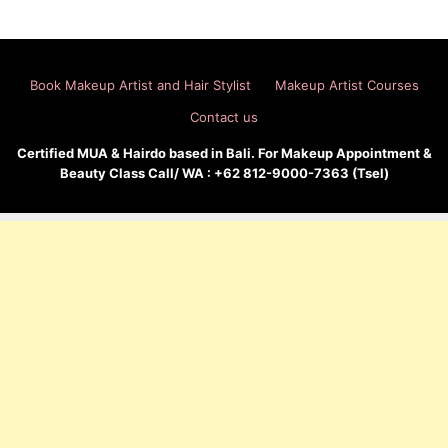
Book Makeup Artist and Hair Stylist
Makeup Artist Courses
Contact us
Certified MUA & Hairdo based in Bali. For Makeup Appointment &
Beauty Class Call/ WA : +62 812-9000-7363 (Tsel)