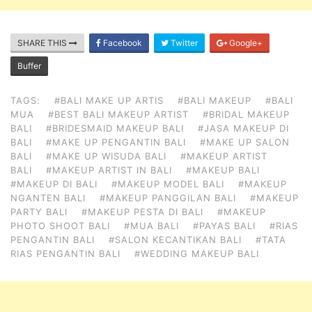
SHARE THIS
Facebook
Twitter
Google+
Buffer
TAGS:
#BALI MAKE UP ARTIS
#BALI MAKEUP
#BALI
MUA
#BEST BALI MAKEUP ARTIST
#BRIDAL MAKEUP
BALI
#BRIDESMAID MAKEUP BALI
#JASA MAKEUP DI
BALI
#MAKE UP PENGANTIN BALI
#MAKE UP SALON
BALI
#MAKE UP WISUDA BALI
#MAKEUP ARTIST
BALI
#MAKEUP ARTIST IN BALI
#MAKEUP BALI
#MAKEUP DI BALI
#MAKEUP MODEL BALI
#MAKEUP
NGANTEN BALI
#MAKEUP PANGGILAN BALI
#MAKEUP
PARTY BALI
#MAKEUP PESTA DI BALI
#MAKEUP
PHOTO SHOOT BALI
#MUA BALI
#PAYAS BALI
#RIAS
PENGANTIN BALI
#SALON KECANTIKAN BALI
#TATA
RIAS PENGANTIN BALI
#WEDDING MAKEUP BALI