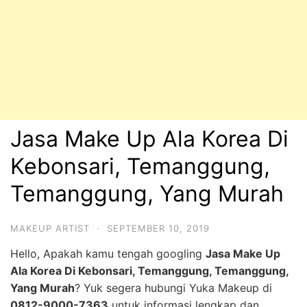
Jasa Make Up Ala Korea Di
Kebonsari, Temanggung,
Temanggung, Yang Murah
MAKEUP ARTIST
·
SEPTEMBER 10, 2019
Hello, Apakah kamu tengah googling
Jasa Make Up
Ala Korea Di Kebonsari, Temanggung, Temanggung,
Yang Murah
? Yuk segera hubungi Yuka Makeup di
0812-9000-7363
untuk informasi lengkap dan