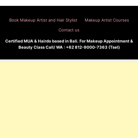
Book Makeup Artist and Hair Stylist
Makeup Artist Courses
Contact us
Certified MUA & Hairdo based in Bali. For Makeup Appointment &
Beauty Class Call/ WA : +62 812-9000-7363 (Tsel)