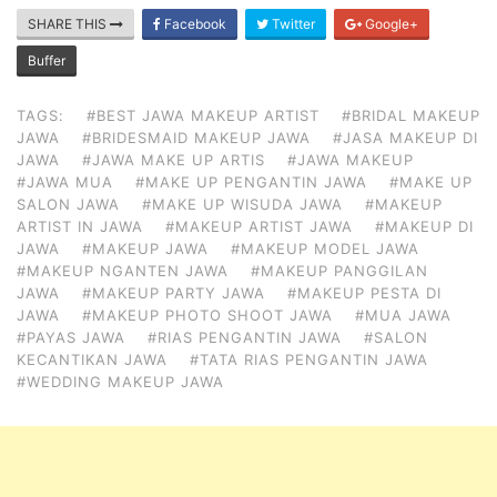
SHARE THIS
Facebook
Twitter
Google+
Buffer
TAGS:
#BEST JAWA MAKEUP ARTIST
#BRIDAL MAKEUP
JAWA
#BRIDESMAID MAKEUP JAWA
#JASA MAKEUP DI
JAWA
#JAWA MAKE UP ARTIS
#JAWA MAKEUP
#JAWA MUA
#MAKE UP PENGANTIN JAWA
#MAKE UP
SALON JAWA
#MAKE UP WISUDA JAWA
#MAKEUP
ARTIST IN JAWA
#MAKEUP ARTIST JAWA
#MAKEUP DI
JAWA
#MAKEUP JAWA
#MAKEUP MODEL JAWA
#MAKEUP NGANTEN JAWA
#MAKEUP PANGGILAN
JAWA
#MAKEUP PARTY JAWA
#MAKEUP PESTA DI
JAWA
#MAKEUP PHOTO SHOOT JAWA
#MUA JAWA
#PAYAS JAWA
#RIAS PENGANTIN JAWA
#SALON
KECANTIKAN JAWA
#TATA RIAS PENGANTIN JAWA
#WEDDING MAKEUP JAWA