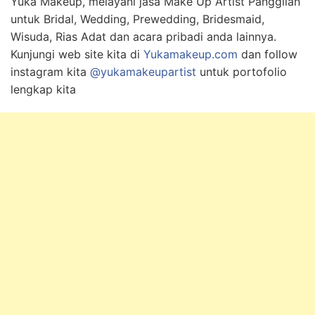
Yuka Makeup, melayani jasa Make Up Artist Panggilan
untuk Bridal, Wedding, Prewedding, Bridesmaid,
Wisuda, Rias Adat dan acara pribadi anda lainnya.
Kunjungi web site kita di
Yukamakeup.com
dan follow
instagram kita
@yukamakeupartist
untuk portofolio
lengkap kita