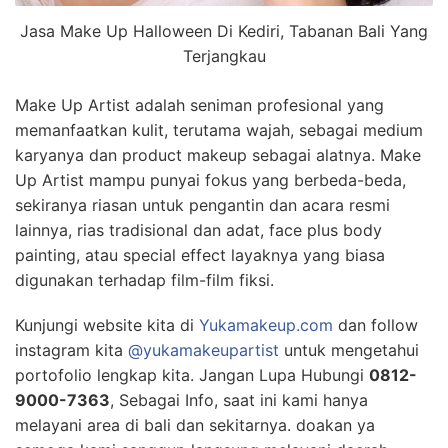
Jasa Make Up Halloween Di Kediri, Tabanan Bali Yang
Terjangkau
Make Up Artist adalah seniman profesional yang
memanfaatkan kulit, terutama wajah, sebagai medium
karyanya dan product makeup sebagai alatnya. Make
Up Artist mampu punyai fokus yang berbeda-beda,
sekiranya riasan untuk pengantin dan acara resmi
lainnya, rias tradisional dan adat, face plus body
painting, atau special effect layaknya yang biasa
digunakan terhadap film-film fiksi.
Kunjungi website kita di
Yukamakeup.com
dan follow
instagram kita
@yukamakeupartist
untuk mengetahui
portofolio lengkap kita. Jangan Lupa Hubungi
0812-
9000-7363
, Sebagai Info, saat ini kami hanya
melayani area di bali dan sekitarnya. doakan ya