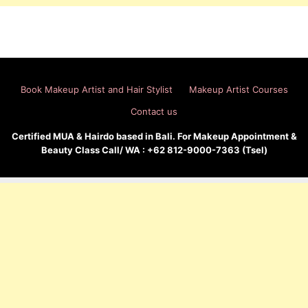
Book Makeup Artist and Hair Stylist
Makeup Artist Courses
Contact us
Certified MUA & Hairdo based in Bali. For Makeup Appointment &
Beauty Class Call/ WA : +62 812-9000-7363 (Tsel)