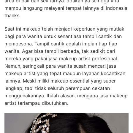
area di bali dan sekitarnya. doakan ya semoga kita
mampu langsung melayani tempat lainnya di indonesia.
thanks
Saat ini makeup telah menjadi keperluan yang mutlak
bagi para wanita untuk senantiasa tampil cantik dan
mempesona. Tampil cantik adalah impian tiap tiap
wanita. Agar bisa tampil berbeda, tak sedikit dari
mereka yang pakai jasa makeup artist profesional.
Namun, seringkali para wanita susah mencari jasa
makeup artist yang tepat maupun layanan kecantikan
lainnya. Meski miliki makeup essential yang super
lengkap, tapi tidak seluruh perempuan cekatan
menggunakannya. Itulah alasan, mengapa jasa makeup
artist terlampau dibutuhkan.