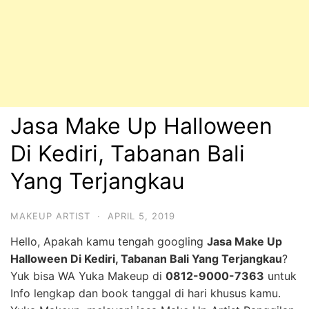
Jasa Make Up Halloween
Di Kediri, Tabanan Bali
Yang Terjangkau
MAKEUP ARTIST
·
APRIL 5, 2019
Hello, Apakah kamu tengah googling
Jasa Make Up
Halloween Di Kediri, Tabanan Bali Yang Terjangkau
?
Yuk bisa WA Yuka Makeup di
0812-9000-7363
untuk
Info lengkap dan book tanggal di hari khusus kamu.