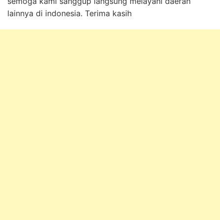
semoga kami sanggup langsung melayani daerah
lainnya di indonesia. Terima kasih