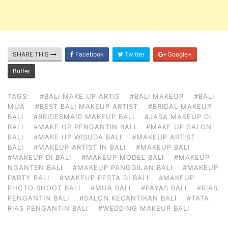
SHARE THIS
Facebook
Twitter
Google+
Buffer
TAGS:
#BALI MAKE UP ARTIS
#BALI MAKEUP
#BALI
MUA
#BEST BALI MAKEUP ARTIST
#BRIDAL MAKEUP
BALI
#BRIDESMAID MAKEUP BALI
#JASA MAKEUP DI
BALI
#MAKE UP PENGANTIN BALI
#MAKE UP SALON
BALI
#MAKE UP WISUDA BALI
#MAKEUP ARTIST
BALI
#MAKEUP ARTIST IN BALI
#MAKEUP BALI
#MAKEUP DI BALI
#MAKEUP MODEL BALI
#MAKEUP
NGANTEN BALI
#MAKEUP PANGGILAN BALI
#MAKEUP
PARTY BALI
#MAKEUP PESTA DI BALI
#MAKEUP
PHOTO SHOOT BALI
#MUA BALI
#PAYAS BALI
#RIAS
PENGANTIN BALI
#SALON KECANTIKAN BALI
#TATA
RIAS PENGANTIN BALI
#WEDDING MAKEUP BALI