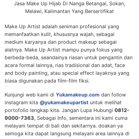
Jasa Make Up Hijab Di Nanga Betangai, Sokan,
Melawi, Kalimantan Yang Bersertifikat
Make Up Artist adalah seniman profesional yang
memanfaatkan kulit, khususnya wajah, sebagai
medium karyanya dan product makeup sebagai
alatnya. Make Up Artist mampu punya fokus yang
berbeda-beda, seandainya riasan untuk pengantin dan
acara formal lainnya, rias tradisional dan adat, face
and body painting, atau special effect layaknya yang
biasa digunakan pada film-film fiksi.
Kunjungi web kami di
Yukamakeup.com
dan follow
instagram kita
@yukamakeupartist
untuk melihat
portofolio lengkap kita. Jangan Lupa Hubungi
0812-
9000-7363
, Sebagai Info, sementara ini kami cuma
melayani tempat di bali dan sekitarnya. doakan ya
semoga kita dapat langsung melayani area lainnya di