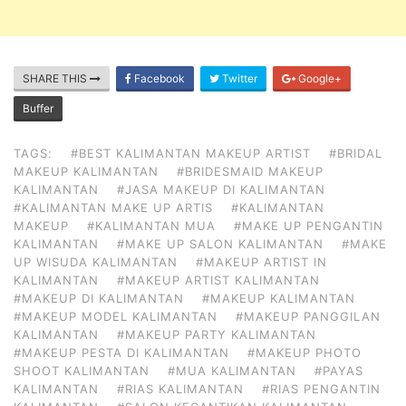
SHARE THIS
Facebook
Twitter
Google+
Buffer
TAGS:
#BEST KALIMANTAN MAKEUP ARTIST
#BRIDAL
MAKEUP KALIMANTAN
#BRIDESMAID MAKEUP
KALIMANTAN
#JASA MAKEUP DI KALIMANTAN
#KALIMANTAN MAKE UP ARTIS
#KALIMANTAN
MAKEUP
#KALIMANTAN MUA
#MAKE UP PENGANTIN
KALIMANTAN
#MAKE UP SALON KALIMANTAN
#MAKE
UP WISUDA KALIMANTAN
#MAKEUP ARTIST IN
KALIMANTAN
#MAKEUP ARTIST KALIMANTAN
#MAKEUP DI KALIMANTAN
#MAKEUP KALIMANTAN
#MAKEUP MODEL KALIMANTAN
#MAKEUP PANGGILAN
KALIMANTAN
#MAKEUP PARTY KALIMANTAN
#MAKEUP PESTA DI KALIMANTAN
#MAKEUP PHOTO
SHOOT KALIMANTAN
#MUA KALIMANTAN
#PAYAS
KALIMANTAN
#RIAS KALIMANTAN
#RIAS PENGANTIN