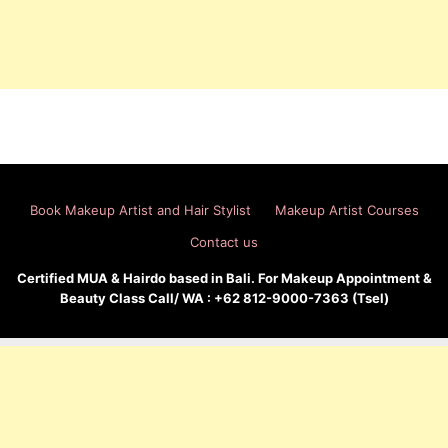
Book Makeup Artist and Hair Stylist
Makeup Artist Courses
Contact us
Certified MUA & Hairdo based in Bali. For Makeup Appointment &
Beauty Class Call/ WA : +62 812-9000-7363 (Tsel)