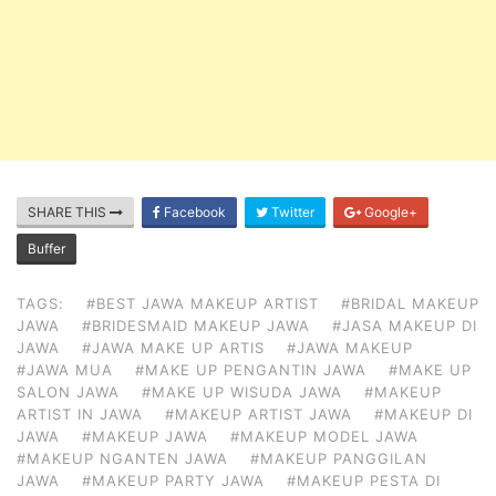
SHARE THIS
Facebook
Twitter
Google+
Buffer
TAGS:
#BEST JAWA MAKEUP ARTIST
#BRIDAL MAKEUP
JAWA
#BRIDESMAID MAKEUP JAWA
#JASA MAKEUP DI
JAWA
#JAWA MAKE UP ARTIS
#JAWA MAKEUP
#JAWA MUA
#MAKE UP PENGANTIN JAWA
#MAKE UP
SALON JAWA
#MAKE UP WISUDA JAWA
#MAKEUP
ARTIST IN JAWA
#MAKEUP ARTIST JAWA
#MAKEUP DI
JAWA
#MAKEUP JAWA
#MAKEUP MODEL JAWA
#MAKEUP NGANTEN JAWA
#MAKEUP PANGGILAN
JAWA
#MAKEUP PARTY JAWA
#MAKEUP PESTA DI