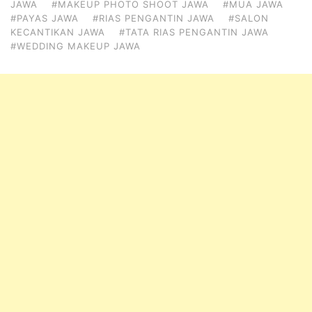
JAWA
#MAKEUP PHOTO SHOOT JAWA
#MUA JAWA
#PAYAS JAWA
#RIAS PENGANTIN JAWA
#SALON
KECANTIKAN JAWA
#TATA RIAS PENGANTIN JAWA
#WEDDING MAKEUP JAWA