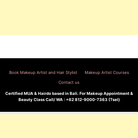
Book Makeup Artist and Hair Stylist
Makeup Artist Courses
Contact us
Certified MUA & Hairdo based in Bali. For Makeup Appointment &
Beauty Class Call/ WA : +62 812-9000-7363 (Tsel)