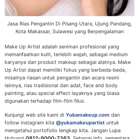
Jasa Rias Pengantin Di Pisang Utara, Ujung Pandang,
Kota Makassar, Sulawesi yang Berpengalaman
Make Up Artist adalah seniman profesional yang
memanfaatkan kulit, terlebih wajah, sebagai medium
karyanya dan product makeup sebagai alatnya. Make
Up Artist dapat memiliki fokus yang berbeda-beda,
misalnya riasan untuk pengantin dan acara resmi
lainnya, rias tradisional dan adat, face and body
painting, atau special effect layaknya yang biasa
digunakan terhadap film-film fiksi.
Kunjungi web site kami di
Yukamakeup.com
dan
follow instagram kita
@yukamakeupartist
untuk
mengetahui portofolio lengkap kita. Jangan Lupa
Hubungi
0812-9000-7363
, Sebagai Info, sementara