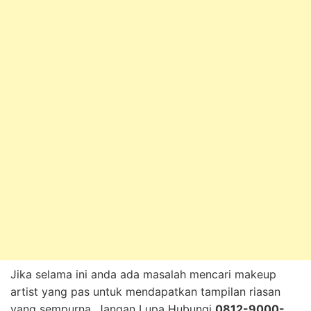
Jika selama ini anda ada masalah mencari makeup
artist yang pas untuk mendapatkan tampilan riasan
yang sempurna, Jangan Lupa Hubungi
0812-9000-