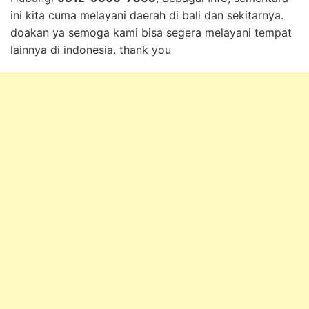
ini kita cuma melayani daerah di bali dan sekitarnya.
doakan ya semoga kami bisa segera melayani tempat
lainnya di indonesia. thank you