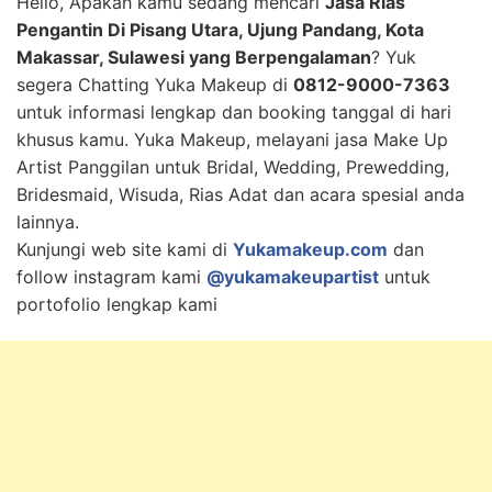
Hello, Apakah kamu sedang mencari
Jasa Rias
Pengantin Di Pisang Utara, Ujung Pandang, Kota
Makassar, Sulawesi yang Berpengalaman
? Yuk
segera Chatting Yuka Makeup di
0812-9000-7363
untuk informasi lengkap dan booking tanggal di hari
khusus kamu. Yuka Makeup, melayani jasa Make Up
Artist Panggilan untuk Bridal, Wedding, Prewedding,
Bridesmaid, Wisuda, Rias Adat dan acara spesial anda
lainnya.
Kunjungi web site kami di
Yukamakeup.com
dan
follow instagram kami
@yukamakeupartist
untuk
portofolio lengkap kami