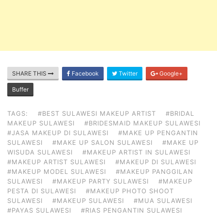
SHARE THIS
Facebook
Twitter
Google+
Buffer
TAGS:
#BEST SULAWESI MAKEUP ARTIST
#BRIDAL
MAKEUP SULAWESI
#BRIDESMAID MAKEUP SULAWESI
#JASA MAKEUP DI SULAWESI
#MAKE UP PENGANTIN
SULAWESI
#MAKE UP SALON SULAWESI
#MAKE UP
WISUDA SULAWESI
#MAKEUP ARTIST IN SULAWESI
#MAKEUP ARTIST SULAWESI
#MAKEUP DI SULAWESI
#MAKEUP MODEL SULAWESI
#MAKEUP PANGGILAN
SULAWESI
#MAKEUP PARTY SULAWESI
#MAKEUP
PESTA DI SULAWESI
#MAKEUP PHOTO SHOOT
SULAWESI
#MAKEUP SULAWESI
#MUA SULAWESI
#PAYAS SULAWESI
#RIAS PENGANTIN SULAWESI