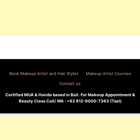
Book Makeup Artist and Hair Stylist
Makeup Artist Courses
Contact us
Certified MUA & Hairdo based in Bali. For Makeup Appointment &
Beauty Class Call/ WA : +62 812-9000-7363 (Tsel)