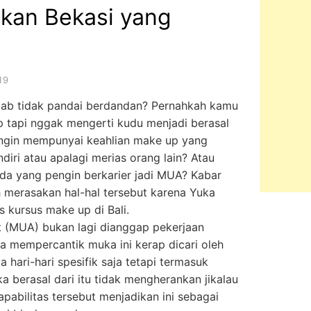
ikan Bekasi yang
19
ebab tidak pandai berdandan? Pernahkah kamu
 tapi nggak mengerti kudu menjadi berasal
ngin mempunyai keahlian make up yang
diri atau apalagi merias orang lain? Atau
da yang pengin berkarier jadi MUA? Kabar
h merasakan hal-hal tersebut karena Yuka
 kursus make up di Bali.
st (MUA) bukan lagi dianggap pekerjaan
a mempercantik muka ini kerap dicari oleh
hari-hari spesifik saja tetapi termasuk
a berasal dari itu tidak mengherankan jikalau
pabilitas tersebut menjadikan ini sebagai