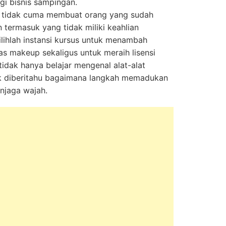
i bisnis sampingan.
i tidak cuma membuat orang yang sudah
 termasuk yang tidak miliki keahlian
ilihlah instansi kursus untuk menambah
s makeup sekaligus untuk meraih lisensi
tidak hanya belajar mengenal alat-alat
k diberitahu bagaimana langkah memadukan
njaga wajah.