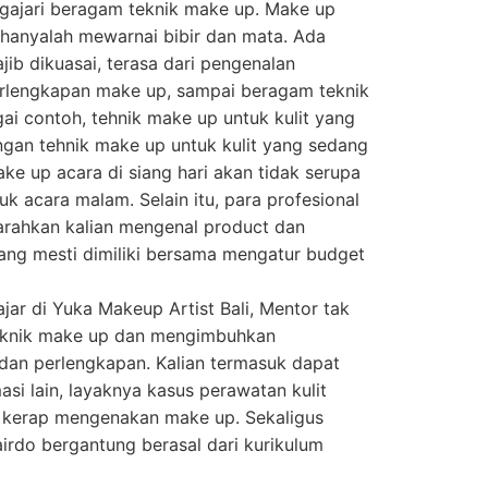
ajari beragam teknik make up. Make up
i hanyalah mewarnai bibir dan mata. Ada
jib dikuasai, terasa dari pengenalan
erlengkapan make up, sampai beragam teknik
ai contoh, tehnik make up untuk kulit yang
gan tehnik make up untuk kulit yang sedang
ke up acara di siang hari akan tidak serupa
 acara malam. Selain itu, para profesional
rahkan kalian mengenal product dan
ang mesti dimiliki bersama mengatur budget
lajar di Yuka Makeup Artist Bali, Mentor tak
eknik make up dan mengimbuhkan
dan perlengkapan. Kalian termasuk dapat
si lain, layaknya kasus perawatan kulit
i kerap mengenakan make up. Sekaligus
irdo bergantung berasal dari kurikulum