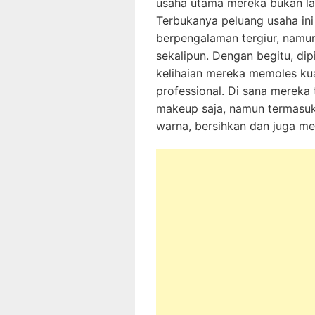
usaha utama mereka bukan lag
Terbukanya peluang usaha in
berpengalaman tergiur, namun
sekalipun. Dengan begitu, dip
kelihaian mereka memoles kua
professional. Di sana mereka 
makeup saja, namun termasu
warna, bersihkan dan juga me