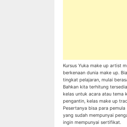
Kursus Yuka make up artist m
berkenaan dunia make up. Bi
tingkat pelajaran, mulai bera
Bahkan kita terhitung tersed
kelas untuk acara atau tema 
pengantin, kelas make up tradi
Pesertanya bisa para pemula
yang sudah mempunyai penga
ingin mempunyai sertifikat.