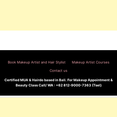
Book Makeup Artist and Hair Stylist
Makeup Artist Courses
Contact us
Certified MUA & Hairdo based in Bali. For Makeup Appointment &
Beauty Class Call/ WA : +62 812-9000-7363 (Tsel)