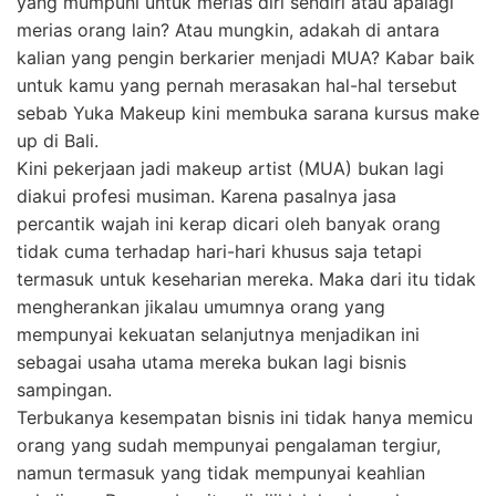
yang mumpuni untuk merias diri sendiri atau apalagi
merias orang lain? Atau mungkin, adakah di antara
kalian yang pengin berkarier menjadi MUA? Kabar baik
untuk kamu yang pernah merasakan hal-hal tersebut
sebab Yuka Makeup kini membuka sarana kursus make
up di Bali.
Kini pekerjaan jadi makeup artist (MUA) bukan lagi
diakui profesi musiman. Karena pasalnya jasa
percantik wajah ini kerap dicari oleh banyak orang
tidak cuma terhadap hari-hari khusus saja tetapi
termasuk untuk keseharian mereka. Maka dari itu tidak
mengherankan jikalau umumnya orang yang
mempunyai kekuatan selanjutnya menjadikan ini
sebagai usaha utama mereka bukan lagi bisnis
sampingan.
Terbukanya kesempatan bisnis ini tidak hanya memicu
orang yang sudah mempunyai pengalaman tergiur,
namun termasuk yang tidak mempunyai keahlian