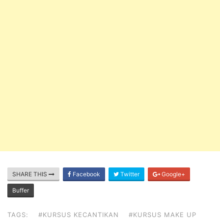
SHARE THIS
Facebook
Twitter
Google+
Buffer
TAGS:
#KURSUS KECANTIKAN
#KURSUS MAKE UP