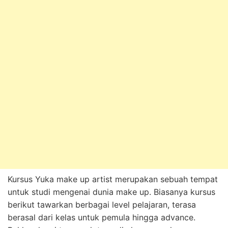
Kursus Yuka make up artist merupakan sebuah tempat
untuk studi mengenai dunia make up. Biasanya kursus
berikut tawarkan berbagai level pelajaran, terasa
berasal dari kelas untuk pemula hingga advance.