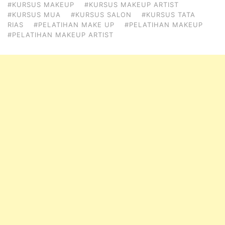
#KURSUS MAKEUP
#KURSUS MAKEUP ARTIST
#KURSUS MUA
#KURSUS SALON
#KURSUS TATA
RIAS
#PELATIHAN MAKE UP
#PELATIHAN MAKEUP
#PELATIHAN MAKEUP ARTIST