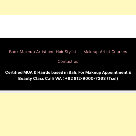
Book Makeup Artist and Hair Stylist
Makeup Artist Courses
Contact us
Certified MUA & Hairdo based in Bali. For Makeup Appointment &
Beauty Class Call/ WA : +62 812-9000-7363 (Tsel)