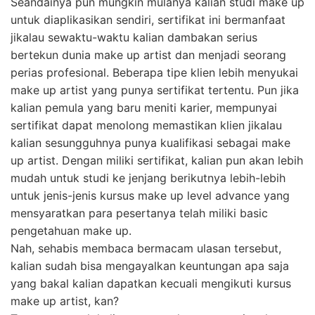
Seandainya pun mungkin mulanya kalian studi make up
untuk diaplikasikan sendiri, sertifikat ini bermanfaat
jikalau sewaktu-waktu kalian dambakan serius
bertekun dunia make up artist dan menjadi seorang
perias profesional. Beberapa tipe klien lebih menyukai
make up artist yang punya sertifikat tertentu. Pun jika
kalian pemula yang baru meniti karier, mempunyai
sertifikat dapat menolong memastikan klien jikalau
kalian sesungguhnya punya kualifikasi sebagai make
up artist. Dengan miliki sertifikat, kalian pun akan lebih
mudah untuk studi ke jenjang berikutnya lebih-lebih
untuk jenis-jenis kursus make up level advance yang
mensyaratkan para pesertanya telah miliki basic
pengetahuan make up.
Nah, sehabis membaca bermacam ulasan tersebut,
kalian sudah bisa mengayalkan keuntungan apa saja
yang bakal kalian dapatkan kecuali mengikuti kursus
make up artist, kan?