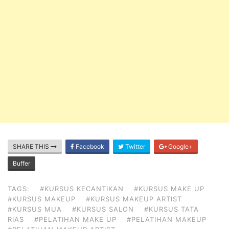
SHARE THIS
Facebook
Twitter
Google+
Buffer
TAGS:
#KURSUS KECANTIKAN
#KURSUS MAKE UP
#KURSUS MAKEUP
#KURSUS MAKEUP ARTIST
#KURSUS MUA
#KURSUS SALON
#KURSUS TATA
RIAS
#PELATIHAN MAKE UP
#PELATIHAN MAKEUP