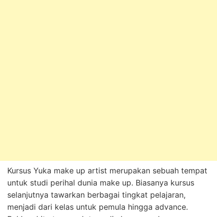
Kursus Yuka make up artist merupakan sebuah tempat
untuk studi perihal dunia make up. Biasanya kursus
selanjutnya tawarkan berbagai tingkat pelajaran,
menjadi dari kelas untuk pemula hingga advance.