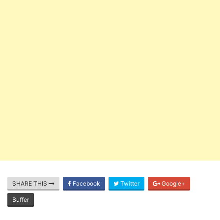
SHARE THIS
Facebook
Twitter
Google+
Buffer