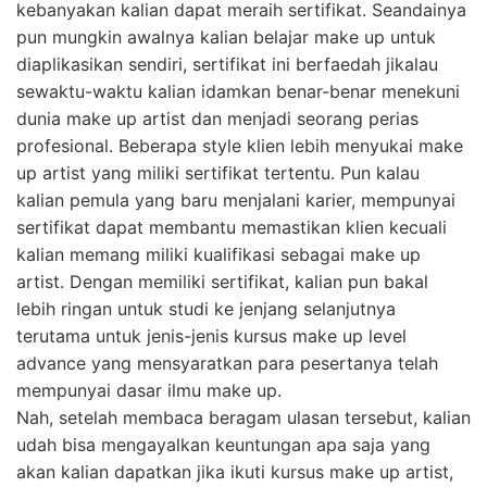
kebanyakan kalian dapat meraih sertifikat. Seandainya
pun mungkin awalnya kalian belajar make up untuk
diaplikasikan sendiri, sertifikat ini berfaedah jikalau
sewaktu-waktu kalian idamkan benar-benar menekuni
dunia make up artist dan menjadi seorang perias
profesional. Beberapa style klien lebih menyukai make
up artist yang miliki sertifikat tertentu. Pun kalau
kalian pemula yang baru menjalani karier, mempunyai
sertifikat dapat membantu memastikan klien kecuali
kalian memang miliki kualifikasi sebagai make up
artist. Dengan memiliki sertifikat, kalian pun bakal
lebih ringan untuk studi ke jenjang selanjutnya
terutama untuk jenis-jenis kursus make up level
advance yang mensyaratkan para pesertanya telah
mempunyai dasar ilmu make up.
Nah, setelah membaca beragam ulasan tersebut, kalian
udah bisa mengayalkan keuntungan apa saja yang
akan kalian dapatkan jika ikuti kursus make up artist,