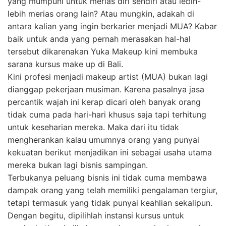
yang mumpuni untuk merias diri sendiri atau lebih-
lebih merias orang lain? Atau mungkin, adakah di
antara kalian yang ingin berkarier menjadi MUA? Kabar
baik untuk anda yang pernah merasakan hal-hal
tersebut dikarenakan Yuka Makeup kini membuka
sarana kursus make up di Bali.
Kini profesi menjadi makeup artist (MUA) bukan lagi
dianggap pekerjaan musiman. Karena pasalnya jasa
percantik wajah ini kerap dicari oleh banyak orang
tidak cuma pada hari-hari khusus saja tapi terhitung
untuk keseharian mereka. Maka dari itu tidak
mengherankan kalau umumnya orang yang punyai
kekuatan berikut menjadikan ini sebagai usaha utama
mereka bukan lagi bisnis sampingan.
Terbukanya peluang bisnis ini tidak cuma membawa
dampak orang yang telah memiliki pengalaman tergiur,
tetapi termasuk yang tidak punyai keahlian sekalipun.
Dengan begitu, dipilihlah instansi kursus untuk