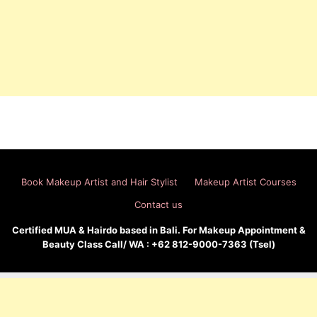
Book Makeup Artist and Hair Stylist
Makeup Artist Courses
Contact us
Certified MUA & Hairdo based in Bali. For Makeup Appointment &
Beauty Class Call/ WA : +62 812-9000-7363 (Tsel)