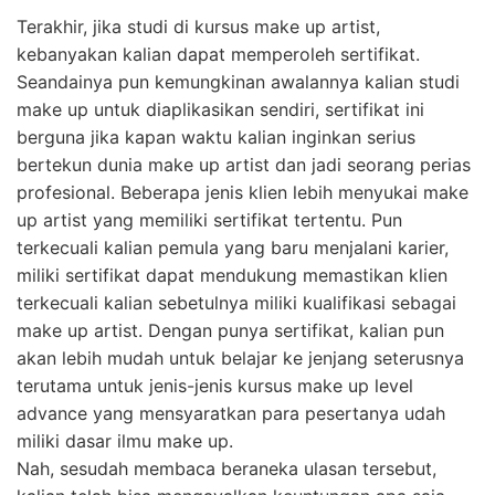
Terakhir, jika studi di kursus make up artist,
kebanyakan kalian dapat memperoleh sertifikat.
Seandainya pun kemungkinan awalannya kalian studi
make up untuk diaplikasikan sendiri, sertifikat ini
berguna jika kapan waktu kalian inginkan serius
bertekun dunia make up artist dan jadi seorang perias
profesional. Beberapa jenis klien lebih menyukai make
up artist yang memiliki sertifikat tertentu. Pun
terkecuali kalian pemula yang baru menjalani karier,
miliki sertifikat dapat mendukung memastikan klien
terkecuali kalian sebetulnya miliki kualifikasi sebagai
make up artist. Dengan punya sertifikat, kalian pun
akan lebih mudah untuk belajar ke jenjang seterusnya
terutama untuk jenis-jenis kursus make up level
advance yang mensyaratkan para pesertanya udah
miliki dasar ilmu make up.
Nah, sesudah membaca beraneka ulasan tersebut,