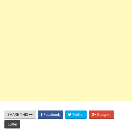
SHARE THIS
Facebook
Twitter
Google+
Buffer