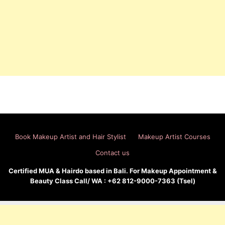
Book Makeup Artist and Hair Stylist
Makeup Artist Courses
Contact us
Certified MUA & Hairdo based in Bali. For Makeup Appointment &
Beauty Class Call/ WA : +62 812-9000-7363 (Tsel)