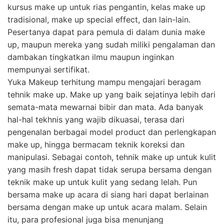
kursus make up untuk rias pengantin, kelas make up
tradisional, make up special effect, dan lain-lain.
Pesertanya dapat para pemula di dalam dunia make
up, maupun mereka yang sudah miliki pengalaman dan
dambakan tingkatkan ilmu maupun inginkan
mempunyai sertifikat.
Yuka Makeup terhitung mampu mengajari beragam
tehnik make up. Make up yang baik sejatinya lebih dari
semata-mata mewarnai bibir dan mata. Ada banyak
hal-hal tekhnis yang wajib dikuasai, terasa dari
pengenalan berbagai model product dan perlengkapan
make up, hingga bermacam teknik koreksi dan
manipulasi. Sebagai contoh, tehnik make up untuk kulit
yang masih fresh dapat tidak serupa bersama dengan
teknik make up untuk kulit yang sedang lelah. Pun
bersama make up acara di siang hari dapat berlainan
bersama dengan make up untuk acara malam. Selain
itu, para profesional juga bisa menunjang