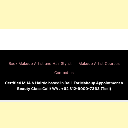
Book Makeup Artist and Hair Stylist
Makeup Artist Courses
Contact us
Certified MUA & Hairdo based in Bali. For Makeup Appointment &
Beauty Class Call/ WA : +62 812-9000-7363 (Tsel)