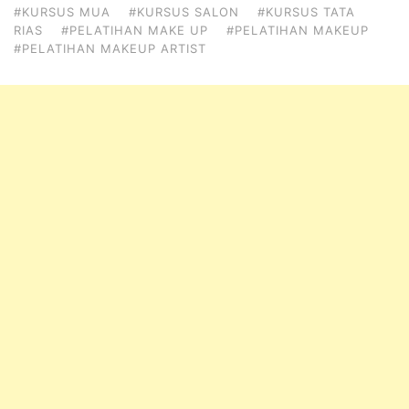
#KURSUS MUA
#KURSUS SALON
#KURSUS TATA
RIAS
#PELATIHAN MAKE UP
#PELATIHAN MAKEUP
#PELATIHAN MAKEUP ARTIST