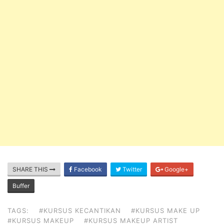
SHARE THIS
Facebook
Twitter
Google+
Buffer
TAGS:
#KURSUS KECANTIKAN
#KURSUS MAKE UP
#KURSUS MAKEUP
#KURSUS MAKEUP ARTIST