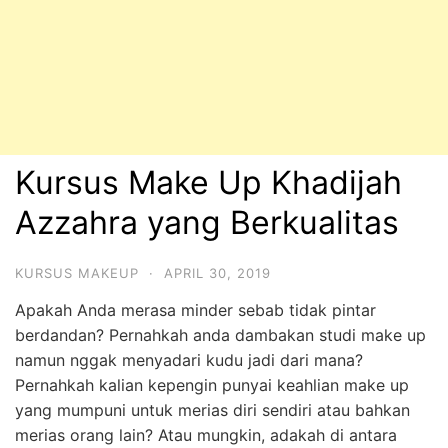
Kursus Make Up Khadijah
Azzahra yang Berkualitas
KURSUS MAKEUP
·
APRIL 30, 2019
Apakah Anda merasa minder sebab tidak pintar
berdandan? Pernahkah anda dambakan studi make up
namun nggak menyadari kudu jadi dari mana?
Pernahkah kalian kepengin punyai keahlian make up
yang mumpuni untuk merias diri sendiri atau bahkan
merias orang lain? Atau mungkin, adakah di antara