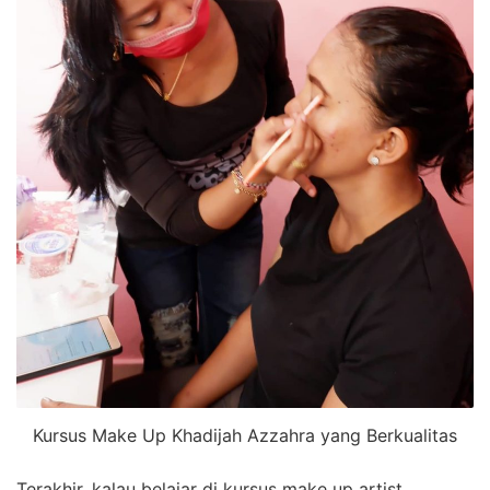
Kursus Make Up Khadijah Azzahra yang Berkualitas
Terakhir, kalau belajar di kursus make up artist,