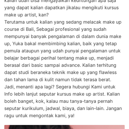
kalian udah bisa mengayalkan keuntungan apa saja
yang dapat kalian dapatkan jikalau mengikuti kursus
make up artist, kan?
Terutama untuk kalian yang sedang melacak make up
course di Bali, Sebagai profesional yang sudah
mempunyai banyak pengalaman di dalam dunia make
up, Yuka bakal membimbing kalian, baik yang tetap
pemula ataupun yang udah punyai pengalaman untuk
belajar berbagai perihal tentang make up, menjadi
berasal dari basic sampai advance. Kalian terhitung
dapat studi beraneka teknik make up yang flawless
dan tahan lama di kulit namun tidak terasa berat.
Jadi, menanti apa lagi? Segera hubungi Kami untuk
Info lebih lanjut seputar kursus make up artist. Kalian
boleh banget, kok, kalau mau tanya-tanya pernah
seputar kurikulum, jadwal, biaya, dan lain-lain. Jangan
ragu untuk mengontak kami, ya!