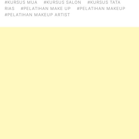
#KURSUS MUA
#KURSUS SALON
#KURSUS TATA
RIAS
#PELATIHAN MAKE UP
#PELATIHAN MAKEUP
#PELATIHAN MAKEUP ARTIST