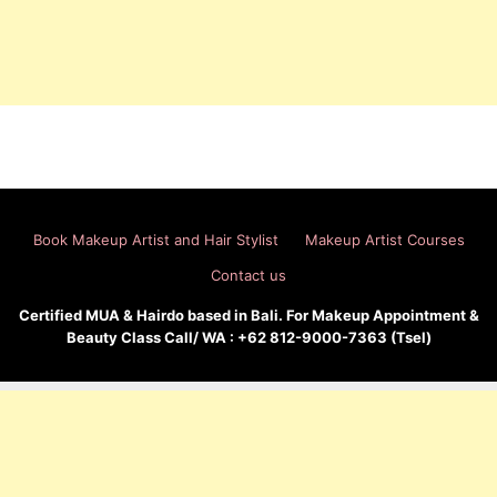
Book Makeup Artist and Hair Stylist
Makeup Artist Courses
Contact us
Certified MUA & Hairdo based in Bali. For Makeup Appointment &
Beauty Class Call/ WA : +62 812-9000-7363 (Tsel)