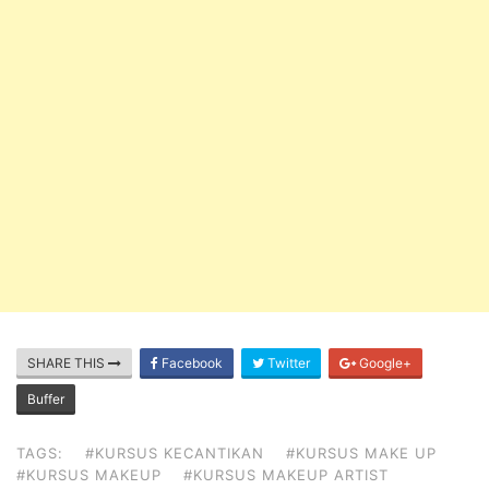
SHARE THIS
Facebook
Twitter
Google+
Buffer
TAGS:
#KURSUS KECANTIKAN
#KURSUS MAKE UP
#KURSUS MAKEUP
#KURSUS MAKEUP ARTIST