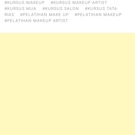
#KURSUS MAKEUP
#KURSUS MAKEUP ARTIST
#KURSUS MUA
#KURSUS SALON
#KURSUS TATA
RIAS
#PELATIHAN MAKE UP
#PELATIHAN MAKEUP
#PELATIHAN MAKEUP ARTIST