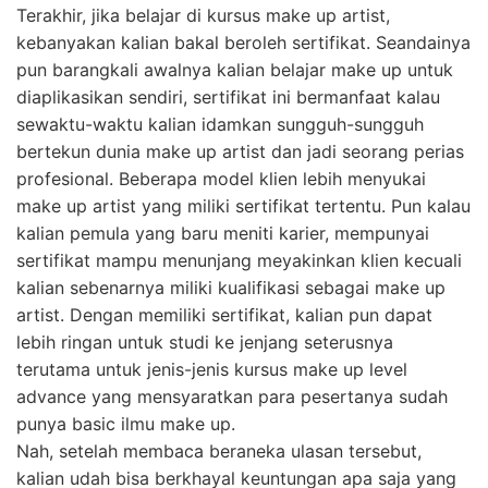
Terakhir, jika belajar di kursus make up artist,
kebanyakan kalian bakal beroleh sertifikat. Seandainya
pun barangkali awalnya kalian belajar make up untuk
diaplikasikan sendiri, sertifikat ini bermanfaat kalau
sewaktu-waktu kalian idamkan sungguh-sungguh
bertekun dunia make up artist dan jadi seorang perias
profesional. Beberapa model klien lebih menyukai
make up artist yang miliki sertifikat tertentu. Pun kalau
kalian pemula yang baru meniti karier, mempunyai
sertifikat mampu menunjang meyakinkan klien kecuali
kalian sebenarnya miliki kualifikasi sebagai make up
artist. Dengan memiliki sertifikat, kalian pun dapat
lebih ringan untuk studi ke jenjang seterusnya
terutama untuk jenis-jenis kursus make up level
advance yang mensyaratkan para pesertanya sudah
punya basic ilmu make up.
Nah, setelah membaca beraneka ulasan tersebut,
kalian udah bisa berkhayal keuntungan apa saja yang