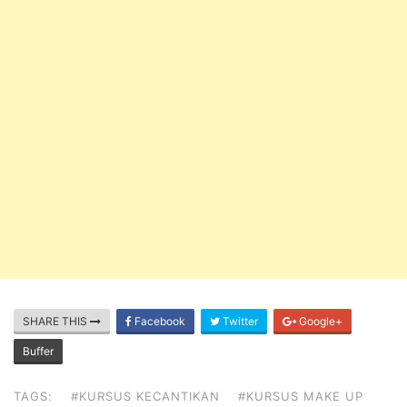
SHARE THIS
Facebook
Twitter
Google+
Buffer
TAGS:
#KURSUS KECANTIKAN
#KURSUS MAKE UP