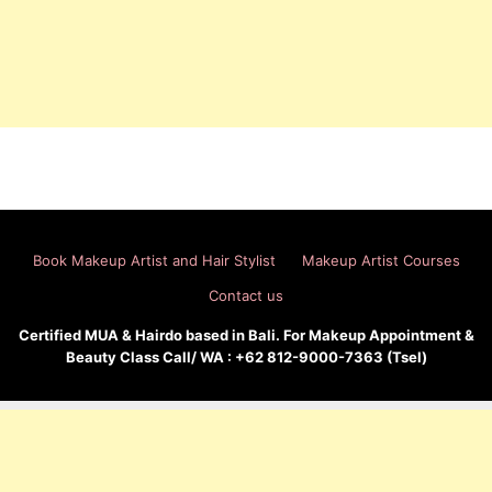
Book Makeup Artist and Hair Stylist
Makeup Artist Courses
Contact us
Certified MUA & Hairdo based in Bali. For Makeup Appointment &
Beauty Class Call/ WA : +62 812-9000-7363 (Tsel)