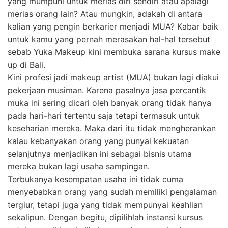
yang mumpuni untuk merias diri sendiri atau apalagi
merias orang lain? Atau mungkin, adakah di antara
kalian yang pengin berkarier menjadi MUA? Kabar baik
untuk kamu yang pernah merasakan hal-hal tersebut
sebab Yuka Makeup kini membuka sarana kursus make
up di Bali.
Kini profesi jadi makeup artist (MUA) bukan lagi diakui
pekerjaan musiman. Karena pasalnya jasa percantik
muka ini sering dicari oleh banyak orang tidak hanya
pada hari-hari tertentu saja tetapi termasuk untuk
keseharian mereka. Maka dari itu tidak mengherankan
kalau kebanyakan orang yang punyai kekuatan
selanjutnya menjadikan ini sebagai bisnis utama
mereka bukan lagi usaha sampingan.
Terbukanya kesempatan usaha ini tidak cuma
menyebabkan orang yang sudah memiliki pengalaman
tergiur, tetapi juga yang tidak mempunyai keahlian
sekalipun. Dengan begitu, dipilihlah instansi kursus