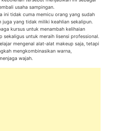
embali usaha sampingan.
 ini tidak cuma memicu orang yang sudah
juga yang tidak miliki keahlian sekalipun.
mbaga kursus untuk menambah kelihaian
ekaligus untuk meraih lisensi professional.
lajar mengenal alat-alat makeup saja, tetapi
angkah mengkombinasikan warna,
menjaga wajah.