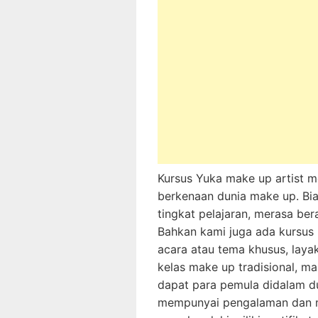
Kursus Yuka make up artist 
berkenaan dunia make up. Bi
tingkat pelajaran, merasa ber
Bahkan kami juga ada kursus
acara atau tema khusus, laya
kelas make up tradisional, mak
dapat para pemula didalam 
mempunyai pengalaman dan 