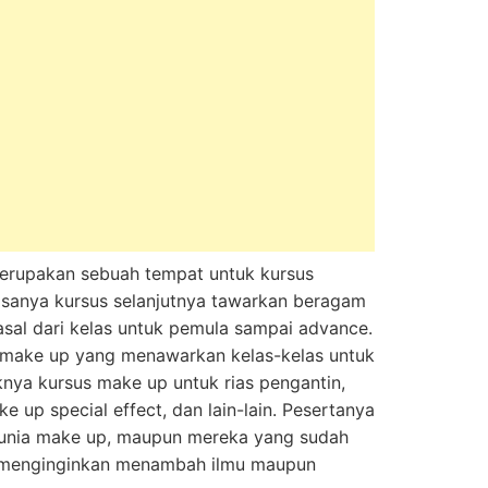
merupakan sebuah tempat untuk kursus
asanya kursus selanjutnya tawarkan beragam
asal dari kelas untuk pemula sampai advance.
 make up yang menawarkan kelas-kelas untuk
knya kursus make up untuk rias pengantin,
e up special effect, dan lain-lain. Pesertanya
dunia make up, maupun mereka yang sudah
menginginkan menambah ilmu maupun