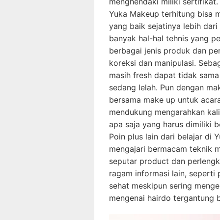
menghendaki miliki sertifikat.
Yuka Makeup terhitung bisa 
yang baik sejatinya lebih dar
banyak hal-hal tehnis yang pe
berbagai jenis produk dan pe
koreksi dan manipulasi. Sebag
masih fresh dapat tidak sama
sedang lelah. Pun dengan make
bersama make up untuk acara m
mendukung mengarahkan kali
apa saja yang harus dimiliki
Poin plus lain dari belajar di
mengajari bermacam teknik 
seputar product dan perlengka
ragam informasi lain, seperti
sehat meskipun sering menge
mengenai hairdo tergantung be