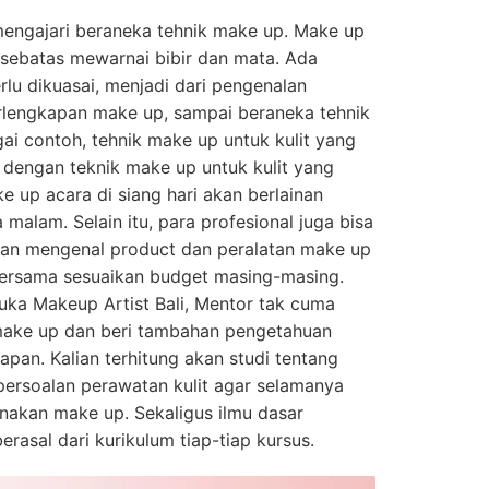
mengajari beraneka tehnik make up. Make up
i sebatas mewarnai bibir dan mata. Ada
rlu dikuasai, menjadi dari pengenalan
rlengkapan make up, sampai beraneka tehnik
ai contoh, tehnik make up untuk kulit yang
 dengan teknik make up untuk kulit yang
 up acara di siang hari akan berlainan
alam. Selain itu, para profesional juga bisa
an mengenal product dan peralatan make up
 bersama sesuaikan budget masing-masing.
 Yuka Makeup Artist Bali, Mentor tak cuma
make up dan beri tambahan pengetahuan
pan. Kalian terhitung akan studi tentang
 persoalan perawatan kulit agar selamanya
nakan make up. Sekaligus ilmu dasar
rasal dari kurikulum tiap-tiap kursus.