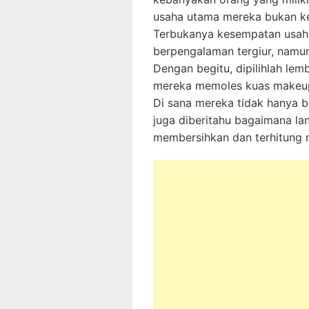
usaha utama mereka bukan k
Terbukanya kesempatan usaha
berpengalaman tergiur, namun 
Dengan begitu, dipilihlah le
mereka memoles kuas makeup s
Di sana mereka tidak hanya be
juga diberitahu bagaimana l
membersihkan dan terhitung 