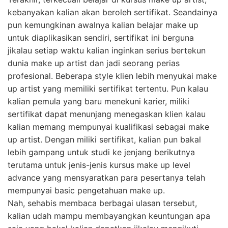
kebanyakan kalian akan beroleh sertifikat. Seandainya
pun kemungkinan awalnya kalian belajar make up
untuk diaplikasikan sendiri, sertifikat ini berguna
jikalau setiap waktu kalian inginkan serius bertekun
dunia make up artist dan jadi seorang perias
profesional. Beberapa style klien lebih menyukai make
up artist yang memiliki sertifikat tertentu. Pun kalau
kalian pemula yang baru menekuni karier, miliki
sertifikat dapat menunjang menegaskan klien kalau
kalian memang mempunyai kualifikasi sebagai make
up artist. Dengan miliki sertifikat, kalian pun bakal
lebih gampang untuk studi ke jenjang berikutnya
terutama untuk jenis-jenis kursus make up level
advance yang mensyaratkan para pesertanya telah
mempunyai basic pengetahuan make up.
Nah, sehabis membaca berbagai ulasan tersebut,
kalian udah mampu membayangkan keuntungan apa