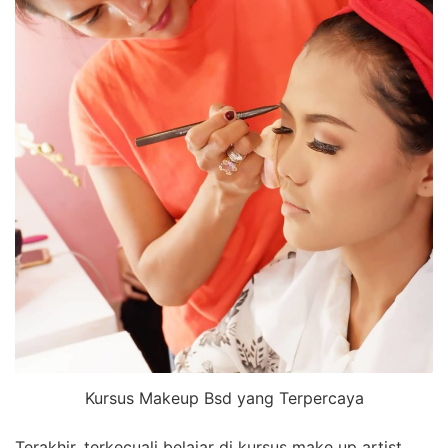
Kursus Makeup Bsd yang Terpercaya
Terakhir, terkecuali belajar di kursus make up artist,