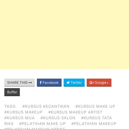
SHARE THIS
Facebook
Twitter
Google+
Buffer
TAGS:
#KURSUS KECANTIKAN
#KURSUS MAKE UP
#KURSUS MAKEUP
#KURSUS MAKEUP ARTIST
#KURSUS MUA
#KURSUS SALON
#KURSUS TATA
RIAS
#PELATIHAN MAKE UP
#PELATIHAN MAKEUP