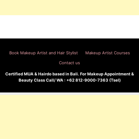
Book Makeup Artist and Hair Stylist
Makeup Artist Courses
Contact us
Certified MUA & Hairdo based in Bali. For Makeup Appointment &
Beauty Class Call/ WA : +62 812-9000-7363 (Tsel)