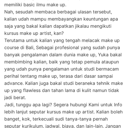
memiliki basic ilmu make up.
Nah, sesudah membaca berbagai ulasan tersebut,
kalian udah mampu membayangkan keuntungan apa
saja yang bakal kalian dapatkan jikalau mengikuti
kursus make up artist, kan?
Terutama untuk kalian yang tengah melacak make up
course di Bali, Sebagai profesional yang sudah punya
banyak pengalaman dalam dunia make up, Yuka bakal
membimbing kalian, baik yang tetap pemula ataupun
yang udah punya pengalaman untuk studi bermacam
perihal tentang make up, terasa dari dasar sampai
advance. Kalian juga bakal studi beraneka tehnik make
up yang flawless dan tahan lama di kulit namun tidak
jadi berat.
Jadi, tunggu apa lagi? Segera hubungi Kami untuk Info
lebih lanjut seputar kursus make up artist. Kalian boleh
banget, kok, terkecuali sudi tanya-tanya pernah
seputar kurikulum, jadwal, biaya, dan lain-lain. Jangan