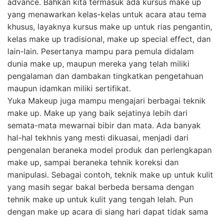
advance. Bahkan kita termasuk ada kursus make up
yang menawarkan kelas-kelas untuk acara atau tema
khusus, layaknya kursus make up untuk rias pengantin,
kelas make up tradisional, make up special effect, dan
lain-lain. Pesertanya mampu para pemula didalam
dunia make up, maupun mereka yang telah miliki
pengalaman dan dambakan tingkatkan pengetahuan
maupun idamkan miliki sertifikat.
Yuka Makeup juga mampu mengajari berbagai teknik
make up. Make up yang baik sejatinya lebih dari
semata-mata mewarnai bibir dan mata. Ada banyak
hal-hal tekhnis yang mesti dikuasai, menjadi dari
pengenalan beraneka model produk dan perlengkapan
make up, sampai beraneka tehnik koreksi dan
manipulasi. Sebagai contoh, teknik make up untuk kulit
yang masih segar bakal berbeda bersama dengan
tehnik make up untuk kulit yang tengah lelah. Pun
dengan make up acara di siang hari dapat tidak sama