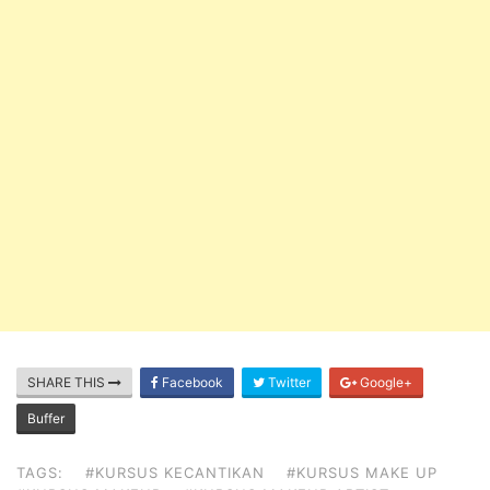
SHARE THIS
Facebook
Twitter
Google+
Buffer
TAGS:
#KURSUS KECANTIKAN
#KURSUS MAKE UP