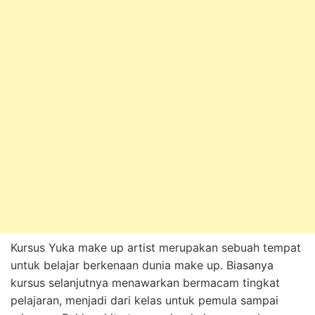
Kursus Yuka make up artist merupakan sebuah tempat
untuk belajar berkenaan dunia make up. Biasanya
kursus selanjutnya menawarkan bermacam tingkat
pelajaran, menjadi dari kelas untuk pemula sampai