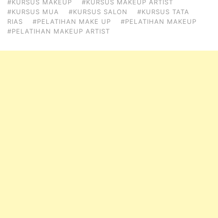
#KURSUS MAKEUP
#KURSUS MAKEUP ARTIST
#KURSUS MUA
#KURSUS SALON
#KURSUS TATA
RIAS
#PELATIHAN MAKE UP
#PELATIHAN MAKEUP
#PELATIHAN MAKEUP ARTIST