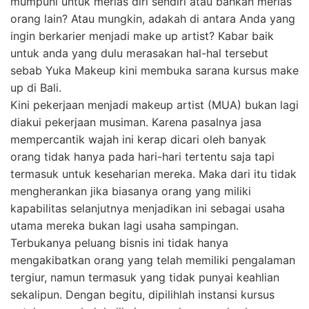
mumpuni untuk merias diri sendiri atau bahkan merias
orang lain? Atau mungkin, adakah di antara Anda yang
ingin berkarier menjadi make up artist? Kabar baik
untuk anda yang dulu merasakan hal-hal tersebut
sebab Yuka Makeup kini membuka sarana kursus make
up di Bali.
Kini pekerjaan menjadi makeup artist (MUA) bukan lagi
diakui pekerjaan musiman. Karena pasalnya jasa
mempercantik wajah ini kerap dicari oleh banyak
orang tidak hanya pada hari-hari tertentu saja tapi
termasuk untuk keseharian mereka. Maka dari itu tidak
mengherankan jika biasanya orang yang miliki
kapabilitas selanjutnya menjadikan ini sebagai usaha
utama mereka bukan lagi usaha sampingan.
Terbukanya peluang bisnis ini tidak hanya
mengakibatkan orang yang telah memiliki pengalaman
tergiur, namun termasuk yang tidak punyai keahlian
sekalipun. Dengan begitu, dipilihlah instansi kursus