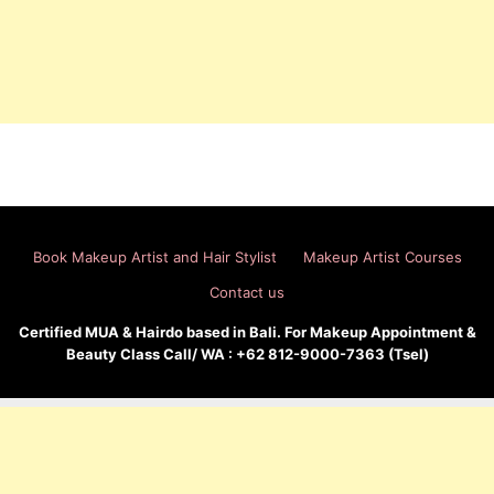
Book Makeup Artist and Hair Stylist
Makeup Artist Courses
Contact us
Certified MUA & Hairdo based in Bali. For Makeup Appointment &
Beauty Class Call/ WA : +62 812-9000-7363 (Tsel)