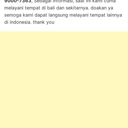
9000-7363
, Sebagai informasi, saat ini kami cuma
melayani tempat di bali dan sekitarnya. doakan ya
semoga kami dapat langsung melayani tempat lainnya
di indonesia. thank you