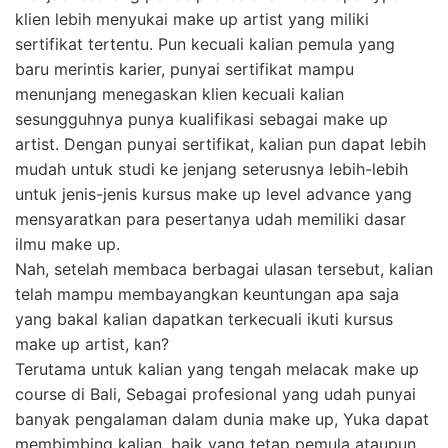
klien lebih menyukai make up artist yang miliki
sertifikat tertentu. Pun kecuali kalian pemula yang
baru merintis karier, punyai sertifikat mampu
menunjang menegaskan klien kecuali kalian
sesungguhnya punya kualifikasi sebagai make up
artist. Dengan punyai sertifikat, kalian pun dapat lebih
mudah untuk studi ke jenjang seterusnya lebih-lebih
untuk jenis-jenis kursus make up level advance yang
mensyaratkan para pesertanya udah memiliki dasar
ilmu make up.
Nah, setelah membaca berbagai ulasan tersebut, kalian
telah mampu membayangkan keuntungan apa saja
yang bakal kalian dapatkan terkecuali ikuti kursus
make up artist, kan?
Terutama untuk kalian yang tengah melacak make up
course di Bali, Sebagai profesional yang udah punyai
banyak pengalaman dalam dunia make up, Yuka dapat
membimbing kalian, baik yang tetap pemula ataupun