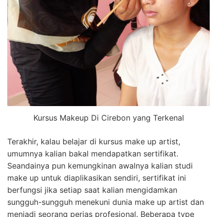
Kursus Makeup Di Cirebon yang Terkenal
Terakhir, kalau belajar di kursus make up artist,
umumnya kalian bakal mendapatkan sertifikat.
Seandainya pun kemungkinan awalnya kalian studi
make up untuk diaplikasikan sendiri, sertifikat ini
berfungsi jika setiap saat kalian mengidamkan
sungguh-sungguh menekuni dunia make up artist dan
menjadi seorang perias profesional. Beberapa type