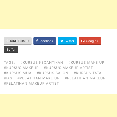
SHARE THIS
Facebook
Twitter
Google+
Buffer
TAGS:
#KURSUS KECANTIKAN
#KURSUS MAKE UP
#KURSUS MAKEUP
#KURSUS MAKEUP ARTIST
#KURSUS MUA
#KURSUS SALON
#KURSUS TATA
RIAS
#PELATIHAN MAKE UP
#PELATIHAN MAKEUP
#PELATIHAN MAKEUP ARTIST