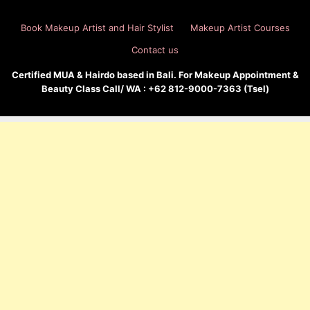
Book Makeup Artist and Hair Stylist
Makeup Artist Courses
Contact us
Certified MUA & Hairdo based in Bali. For Makeup Appointment &
Beauty Class Call/ WA : +62 812-9000-7363 (Tsel)