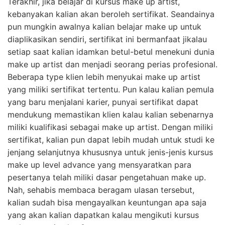
Terakhir, jika belajar di kursus make up artist,
kebanyakan kalian akan beroleh sertifikat. Seandainya
pun mungkin awalnya kalian belajar make up untuk
diaplikasikan sendiri, sertifikat ini bermanfaat jikalau
setiap saat kalian idamkan betul-betul menekuni dunia
make up artist dan menjadi seorang perias profesional.
Beberapa type klien lebih menyukai make up artist
yang miliki sertifikat tertentu. Pun kalau kalian pemula
yang baru menjalani karier, punyai sertifikat dapat
mendukung memastikan klien kalau kalian sebenarnya
miliki kualifikasi sebagai make up artist. Dengan miliki
sertifikat, kalian pun dapat lebih mudah untuk studi ke
jenjang selanjutnya khususnya untuk jenis-jenis kursus
make up level advance yang mensyaratkan para
pesertanya telah miliki dasar pengetahuan make up.
Nah, sehabis membaca beragam ulasan tersebut,
kalian sudah bisa mengayalkan keuntungan apa saja
yang akan kalian dapatkan kalau mengikuti kursus