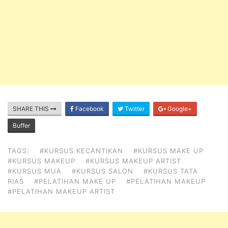
SHARE THIS
Facebook
Twitter
Google+
Buffer
TAGS:
#KURSUS KECANTIKAN
#KURSUS MAKE UP
#KURSUS MAKEUP
#KURSUS MAKEUP ARTIST
#KURSUS MUA
#KURSUS SALON
#KURSUS TATA
RIAS
#PELATIHAN MAKE UP
#PELATIHAN MAKEUP
#PELATIHAN MAKEUP ARTIST