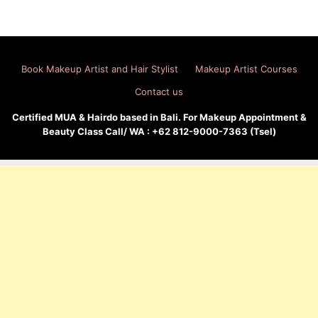
Book Makeup Artist and Hair Stylist
Makeup Artist Courses
Contact us
Certified MUA & Hairdo based in Bali. For Makeup Appointment &
Beauty Class Call/ WA : +62 812-9000-7363 (Tsel)