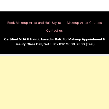
Book Makeup Artist and Hair Stylist
Makeup Artist Courses
Contact us
Certified MUA & Hairdo based in Bali. For Makeup Appointment &
Beauty Class Call/ WA : +62 812-9000-7363 (Tsel)