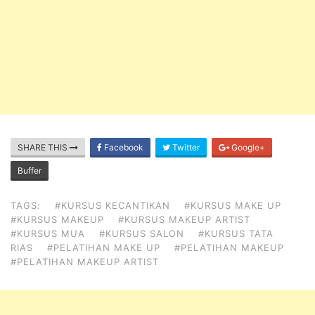
SHARE THIS
Facebook
Twitter
Google+
Buffer
TAGS:
#KURSUS KECANTIKAN
#KURSUS MAKE UP
#KURSUS MAKEUP
#KURSUS MAKEUP ARTIST
#KURSUS MUA
#KURSUS SALON
#KURSUS TATA
RIAS
#PELATIHAN MAKE UP
#PELATIHAN MAKEUP
#PELATIHAN MAKEUP ARTIST