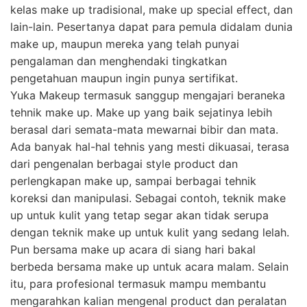
kelas make up tradisional, make up special effect, dan
lain-lain. Pesertanya dapat para pemula didalam dunia
make up, maupun mereka yang telah punyai
pengalaman dan menghendaki tingkatkan
pengetahuan maupun ingin punya sertifikat.
Yuka Makeup termasuk sanggup mengajari beraneka
tehnik make up. Make up yang baik sejatinya lebih
berasal dari semata-mata mewarnai bibir dan mata.
Ada banyak hal-hal tehnis yang mesti dikuasai, terasa
dari pengenalan berbagai style product dan
perlengkapan make up, sampai berbagai tehnik
koreksi dan manipulasi. Sebagai contoh, teknik make
up untuk kulit yang tetap segar akan tidak serupa
dengan teknik make up untuk kulit yang sedang lelah.
Pun bersama make up acara di siang hari bakal
berbeda bersama make up untuk acara malam. Selain
itu, para profesional termasuk mampu membantu
mengarahkan kalian mengenal product dan peralatan