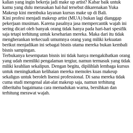
kalian yang ingin bekerja jadi make up artist? Kabar baik untuk
kamu yang dulu merasakan hal-hal tersebut dikarenakan Yuka
Makeup kini membuka layanan kursus make up di Bali.
Kini profesi menjadi makeup artist (MUA) bukan lagi dianggap
pekerjaan musiman. Karena pasalnya jasa mempercantik wajah ini
sering dicari oleh banyak orang tidak hanya pada hari-hari spesifik
saja tetapi terhitung untuk keseharian mereka. Maka dari itu tidak
mengherankan terkecuali umumnya orang yang miliki kekuatan
berikut menjadikan ini sebagai bisnis utama mereka bukan kembali
bisnis sampingan.
Terbukanya kesempatan bisnis ini tidak hanya mengakibatkan orang
yang udah memiliki pengalaman tergiur, namun termasuk yang tidak
miliki keahlian sekalipun. Dengan begitu, dipilihlah lembaga kursus
untuk meningkatkan kelihaian mereka memoles kuas makeup
sekaligus untuk beroleh lisensi professional. Di sana mereka tidak
cuma studi mengenal alat-alat makeup saja, namun terhitung
diberitahu bagaimana cara memadukan warna, bersihkan dan
terhitung merawat wajah.