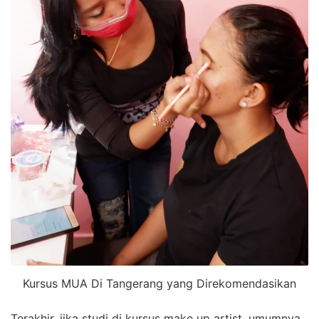
Kursus MUA Di Tangerang yang Direkomendasikan
Terakhir, jika studi di kursus make up artist, umumnya