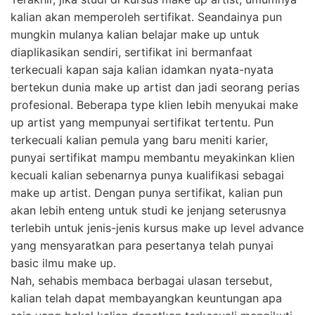
kalian akan memperoleh sertifikat. Seandainya pun
mungkin mulanya kalian belajar make up untuk
diaplikasikan sendiri, sertifikat ini bermanfaat
terkecuali kapan saja kalian idamkan nyata-nyata
bertekun dunia make up artist dan jadi seorang perias
profesional. Beberapa type klien lebih menyukai make
up artist yang mempunyai sertifikat tertentu. Pun
terkecuali kalian pemula yang baru meniti karier,
punyai sertifikat mampu membantu meyakinkan klien
kecuali kalian sebenarnya punya kualifikasi sebagai
make up artist. Dengan punya sertifikat, kalian pun
akan lebih enteng untuk studi ke jenjang seterusnya
terlebih untuk jenis-jenis kursus make up level advance
yang mensyaratkan para pesertanya telah punyai
basic ilmu make up.
Nah, sehabis membaca berbagai ulasan tersebut,
kalian telah dapat membayangkan keuntungan apa