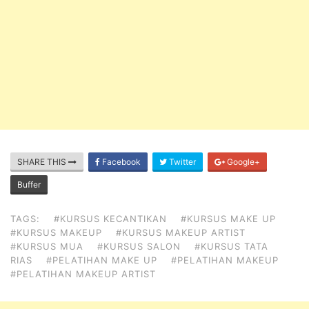
SHARE THIS
Facebook
Twitter
Google+
Buffer
TAGS:
#KURSUS KECANTIKAN
#KURSUS MAKE UP
#KURSUS MAKEUP
#KURSUS MAKEUP ARTIST
#KURSUS MUA
#KURSUS SALON
#KURSUS TATA
RIAS
#PELATIHAN MAKE UP
#PELATIHAN MAKEUP
#PELATIHAN MAKEUP ARTIST