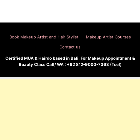
Book Makeup Artist and Hair Stylist
Makeup Artist Courses
Contact us
Certified MUA & Hairdo based in Bali. For Makeup Appointment &
Beauty Class Call/ WA : +62 812-9000-7363 (Tsel)