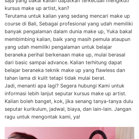
saja yang bakal kalian dapatkan terkecuali mengikuti
kursus make up artist, kan?
Terutama untuk kalian yang sedang mencari make up
course di Bali, Sebagai profesional yang udah memiliki
banyak pengalaman dalam dunia make up, Yuka bakal
membimbing kalian, baik yang masih pemula ataupun
yang udah memiliki pengalaman untuk belajar
beraneka perihal berkenaan make up, mulai berasal
dari basic sampai advance. Kalian terhitung dapat
belajar beraneka teknik make up yang flawless dan
tahan lama di kulit tetapi tidak mulai berat.
Jadi, menanti apa lagi? Segera hubungi Kami untuk
informasi lebih lanjut seputar kursus make up artist.
Kalian boleh banget, kok, jika senang tanya-tanya dulu
seputar kurikulum, jadwal, biaya, dan lain-lain. Jangan
ragu untuk mengontak kami, ya!