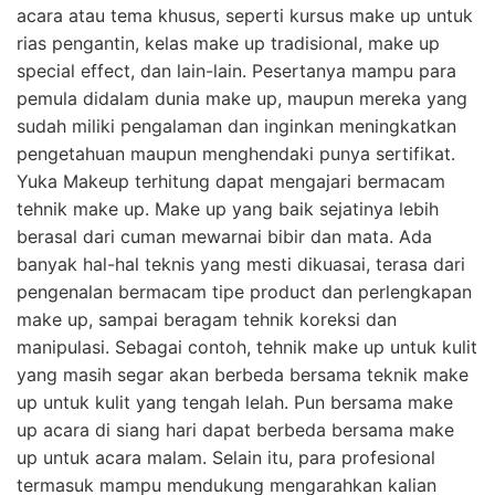
acara atau tema khusus, seperti kursus make up untuk
rias pengantin, kelas make up tradisional, make up
special effect, dan lain-lain. Pesertanya mampu para
pemula didalam dunia make up, maupun mereka yang
sudah miliki pengalaman dan inginkan meningkatkan
pengetahuan maupun menghendaki punya sertifikat.
Yuka Makeup terhitung dapat mengajari bermacam
tehnik make up. Make up yang baik sejatinya lebih
berasal dari cuman mewarnai bibir dan mata. Ada
banyak hal-hal teknis yang mesti dikuasai, terasa dari
pengenalan bermacam tipe product dan perlengkapan
make up, sampai beragam tehnik koreksi dan
manipulasi. Sebagai contoh, tehnik make up untuk kulit
yang masih segar akan berbeda bersama teknik make
up untuk kulit yang tengah lelah. Pun bersama make
up acara di siang hari dapat berbeda bersama make
up untuk acara malam. Selain itu, para profesional
termasuk mampu mendukung mengarahkan kalian