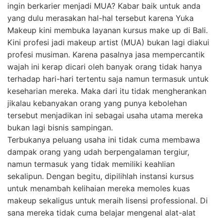
ingin berkarier menjadi MUA? Kabar baik untuk anda
yang dulu merasakan hal-hal tersebut karena Yuka
Makeup kini membuka layanan kursus make up di Bali.
Kini profesi jadi makeup artist (MUA) bukan lagi diakui
profesi musiman. Karena pasalnya jasa mempercantik
wajah ini kerap dicari oleh banyak orang tidak hanya
terhadap hari-hari tertentu saja namun termasuk untuk
keseharian mereka. Maka dari itu tidak mengherankan
jikalau kebanyakan orang yang punya kebolehan
tersebut menjadikan ini sebagai usaha utama mereka
bukan lagi bisnis sampingan.
Terbukanya peluang usaha ini tidak cuma membawa
dampak orang yang udah berpengalaman tergiur,
namun termasuk yang tidak memiliki keahlian
sekalipun. Dengan begitu, dipilihlah instansi kursus
untuk menambah kelihaian mereka memoles kuas
makeup sekaligus untuk meraih lisensi professional. Di
sana mereka tidak cuma belajar mengenal alat-alat