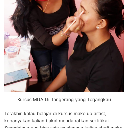
Kursus MUA Di Tangerang yang Terjangkau
Terakhir, kalau belajar di kursus make up artist,
kebanyakan kalian bakal mendapatkan sertifikat.
Seandainya pun bisa saja awalannya kalian studi make