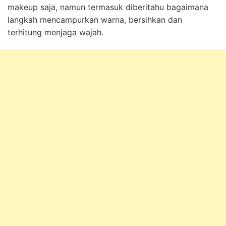
makeup saja, namun termasuk diberitahu bagaimana
langkah mencampurkan warna, bersihkan dan
terhitung menjaga wajah.