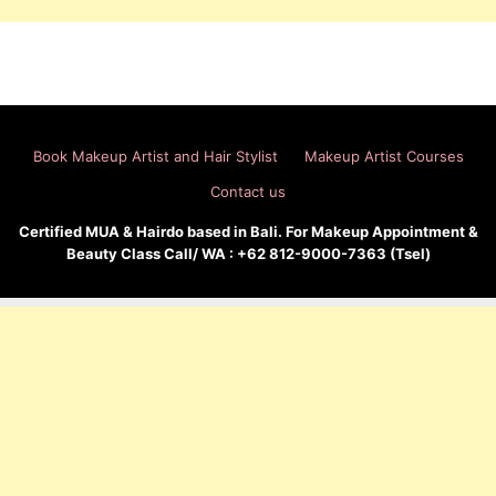
Book Makeup Artist and Hair Stylist
Makeup Artist Courses
Contact us
Certified MUA & Hairdo based in Bali. For Makeup Appointment &
Beauty Class Call/ WA : +62 812-9000-7363 (Tsel)