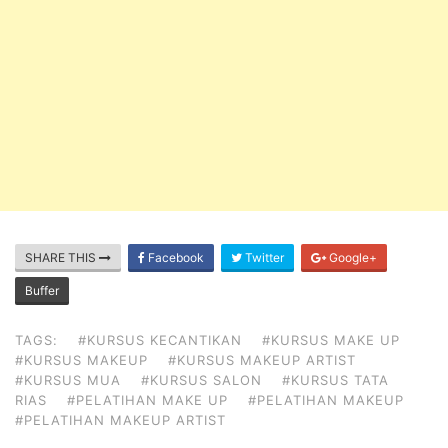
SHARE THIS
Facebook
Twitter
Google+
Buffer
TAGS:
#KURSUS KECANTIKAN
#KURSUS MAKE UP
#KURSUS MAKEUP
#KURSUS MAKEUP ARTIST
#KURSUS MUA
#KURSUS SALON
#KURSUS TATA
RIAS
#PELATIHAN MAKE UP
#PELATIHAN MAKEUP
#PELATIHAN MAKEUP ARTIST