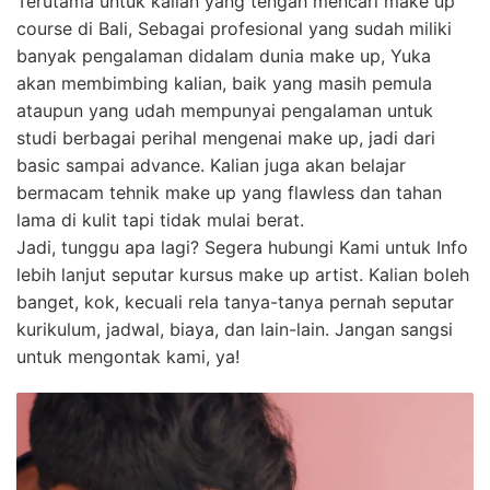
Terutama untuk kalian yang tengah mencari make up
course di Bali, Sebagai profesional yang sudah miliki
banyak pengalaman didalam dunia make up, Yuka
akan membimbing kalian, baik yang masih pemula
ataupun yang udah mempunyai pengalaman untuk
studi berbagai perihal mengenai make up, jadi dari
basic sampai advance. Kalian juga akan belajar
bermacam tehnik make up yang flawless dan tahan
lama di kulit tapi tidak mulai berat.
Jadi, tunggu apa lagi? Segera hubungi Kami untuk Info
lebih lanjut seputar kursus make up artist. Kalian boleh
banget, kok, kecuali rela tanya-tanya pernah seputar
kurikulum, jadwal, biaya, dan lain-lain. Jangan sangsi
untuk mengontak kami, ya!