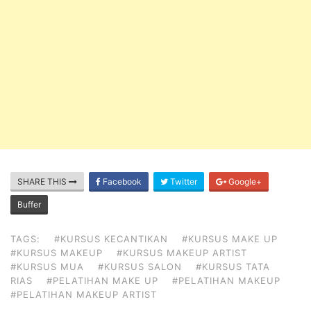
SHARE THIS
Facebook
Twitter
Google+
Buffer
TAGS:
#KURSUS KECANTIKAN
#KURSUS MAKE UP
#KURSUS MAKEUP
#KURSUS MAKEUP ARTIST
#KURSUS MUA
#KURSUS SALON
#KURSUS TATA
RIAS
#PELATIHAN MAKE UP
#PELATIHAN MAKEUP
#PELATIHAN MAKEUP ARTIST