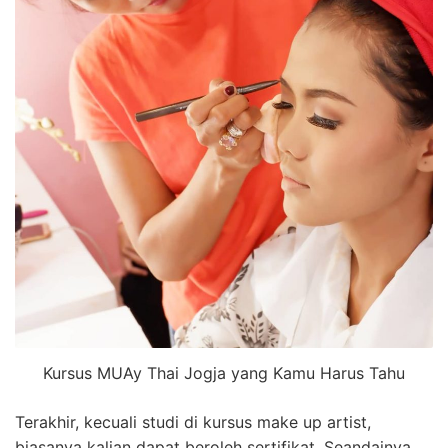
Kursus MUAy Thai Jogja yang Kamu Harus Tahu
Terakhir, kecuali studi di kursus make up artist,
biasanya kalian dapat beroleh sertifikat. Seandainya