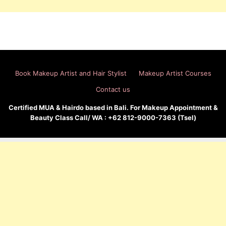
Book Makeup Artist and Hair Stylist
Makeup Artist Courses
Contact us
Certified MUA & Hairdo based in Bali. For Makeup Appointment &
Beauty Class Call/ WA : +62 812-9000-7363 (Tsel)