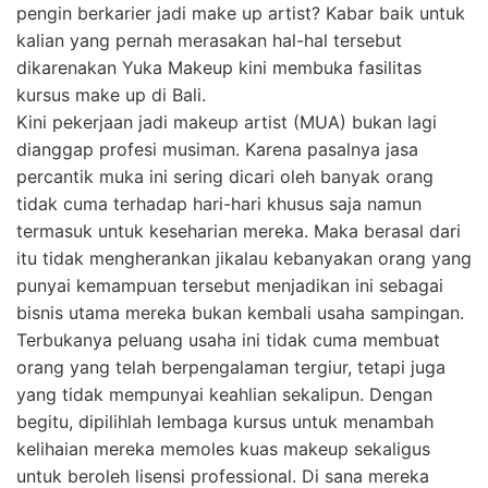
pengin berkarier jadi make up artist? Kabar baik untuk
kalian yang pernah merasakan hal-hal tersebut
dikarenakan Yuka Makeup kini membuka fasilitas
kursus make up di Bali.
Kini pekerjaan jadi makeup artist (MUA) bukan lagi
dianggap profesi musiman. Karena pasalnya jasa
percantik muka ini sering dicari oleh banyak orang
tidak cuma terhadap hari-hari khusus saja namun
termasuk untuk keseharian mereka. Maka berasal dari
itu tidak mengherankan jikalau kebanyakan orang yang
punyai kemampuan tersebut menjadikan ini sebagai
bisnis utama mereka bukan kembali usaha sampingan.
Terbukanya peluang usaha ini tidak cuma membuat
orang yang telah berpengalaman tergiur, tetapi juga
yang tidak mempunyai keahlian sekalipun. Dengan
begitu, dipilihlah lembaga kursus untuk menambah
kelihaian mereka memoles kuas makeup sekaligus
untuk beroleh lisensi professional. Di sana mereka