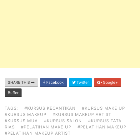
SHARE THIS
Facebook
Twitter
Google+
Buffer
TAGS:
#KURSUS KECANTIKAN
#KURSUS MAKE UP
#KURSUS MAKEUP
#KURSUS MAKEUP ARTIST
#KURSUS MUA
#KURSUS SALON
#KURSUS TATA
RIAS
#PELATIHAN MAKE UP
#PELATIHAN MAKEUP
#PELATIHAN MAKEUP ARTIST