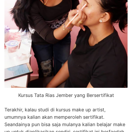
Kursus Tata Rias Jember yang Bersertifikat
Terakhir, kalau studi di kursus make up artist,
umumnya kalian akan memperoleh sertifikat.
Seandainya pun bisa saja mulanya kalian belajar make
up untuk diaplikasikan sendiri, sertifikat ini berfaedah