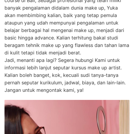
course di Bali, Sebagai profesional yang telah miliki
banyak pengalaman didalam dunia make up, Yuka
akan membimbing kalian, baik yang tetap pemula
ataupun yang udah mempunyai pengalaman untuk
belajar berbagai hal mengenai make up, menjadi dari
basic hingga advance. Kalian terhitung bakal studi
beragam tehnik make up yang flawless dan tahan lama
di kulit tetapi tidak menjadi berat.
Jadi, menanti apa lagi? Segera hubungi Kami untuk
informasi lebih lanjut seputar kursus make up artist.
Kalian boleh banget, kok, kecuali sudi tanya-tanya
pernah seputar kurikulum, jadwal, biaya, dan lain-lain.
Jangan untuk mengontak kami, ya!