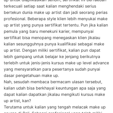
terkecuali setiap saat kalian menghendaki serius
bertekun dunia make up artist dan jadi seorang perias
profesional. Beberapa style klien lebih menyukai make
up artist yang punya sertifikat tertentu. Pun jika kalian
pemula yang baru menekuni karier, mempunyai
sertifikat bisa menopang menegaskan klien jikalau
kalian sesungguhnya punya kualifikasi sebagai make
up artist. Dengan miliki sertifikat, kalian pun dapat
lebih gampang untuk belajar ke jenjang berikutnya
terlebih untuk jenis-jenis kursus make up level advance
yang mensyaratkan para pesertanya sudah punyai
dasar pengetahuan make up.
Nah, sesudah membaca bermacam ulasan tersebut,
kalian udah bisa berkhayal keuntungan apa saja yang
dapat kalian dapatkan jikalau mengikuti kursus make
up artist, kan?
Terutama untuk kalian yang tengah melacak make up