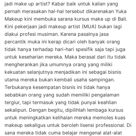
jadi make up artist? Kabar baik untuk kalian yang
pernah merasakan hal-hal tersebut dikarenakan Yuka
Makeup kini membuka sarana kursus make up di Bali.
Kini pekerjaan jadi makeup artist (MUA) bukan lagi
diakui profesi musiman. Karena pasalnya jasa
percantik muka ini kerap dicari oleh banyak orang
tidak hanya terhadap hari-hari spesifik saja tapi juga
untuk keseharian mereka. Maka berasal dari itu tidak
mengherankan jika umumnya orang yang miliki
kekuatan selanjutnya menjadikan ini sebagai bisnis
utama mereka bukan kembali usaha sampingan.
Terbukanya kesempatan bisnis ini tidak hanya
sebabkan orang yang sudah memiliki pengalaman
tergiur, tapi termasuk yang tidak punyai keahlian
sekalipun. Dengan begitu, dipilihlah lembaga kursus
untuk meningkatkan kelihaian mereka memoles kuas
makeup sekaligus untuk beroleh lisensi professional. Di
sana mereka tidak cuma belajar mengenal alat-alat