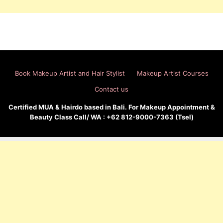
Book Makeup Artist and Hair Stylist
Makeup Artist Courses
Contact us
Certified MUA & Hairdo based in Bali. For Makeup Appointment &
Beauty Class Call/ WA : +62 812-9000-7363 (Tsel)