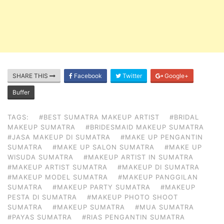
SHARE THIS
Facebook
Twitter
Google+
Buffer
TAGS:
#BEST SUMATRA MAKEUP ARTIST
#BRIDAL
MAKEUP SUMATRA
#BRIDESMAID MAKEUP SUMATRA
#JASA MAKEUP DI SUMATRA
#MAKE UP PENGANTIN
SUMATRA
#MAKE UP SALON SUMATRA
#MAKE UP
WISUDA SUMATRA
#MAKEUP ARTIST IN SUMATRA
#MAKEUP ARTIST SUMATRA
#MAKEUP DI SUMATRA
#MAKEUP MODEL SUMATRA
#MAKEUP PANGGILAN
SUMATRA
#MAKEUP PARTY SUMATRA
#MAKEUP
PESTA DI SUMATRA
#MAKEUP PHOTO SHOOT
SUMATRA
#MAKEUP SUMATRA
#MUA SUMATRA
#PAYAS SUMATRA
#RIAS PENGANTIN SUMATRA