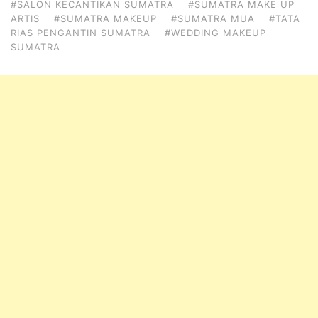
#SALON KECANTIKAN SUMATRA
#SUMATRA MAKE UP
ARTIS
#SUMATRA MAKEUP
#SUMATRA MUA
#TATA
RIAS PENGANTIN SUMATRA
#WEDDING MAKEUP
SUMATRA