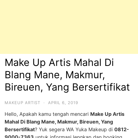
Make Up Artis Mahal Di
Blang Mane, Makmur,
Bireuen, Yang Bersertifikat
MAKEUP ARTIST
·
APRIL 6, 2019
Hello, Apakah kamu tengah mencari
Make Up Artis
Mahal Di Blang Mane, Makmur, Bireuen, Yang
Bersertifikat
? Yuk segera WA Yuka Makeup di
0812-
9000-7363
untuk informasi lengkap dan booking