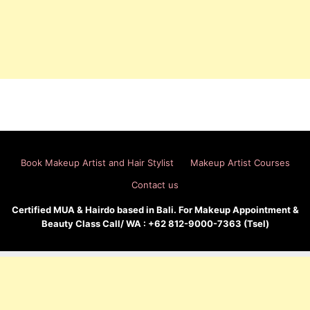
Book Makeup Artist and Hair Stylist
Makeup Artist Courses
Contact us
Certified MUA & Hairdo based in Bali. For Makeup Appointment &
Beauty Class Call/ WA : +62 812-9000-7363 (Tsel)