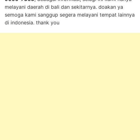
melayani daerah di bali dan sekitarnya. doakan ya
semoga kami sanggup segera melayani tempat lainnya
di indonesia. thank you