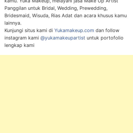
kamu. Yuka Makeup, melayani jasa Make Up Artist
Panggilan untuk Bridal, Wedding, Prewedding,
Bridesmaid, Wisuda, Rias Adat dan acara khusus kamu
lainnya.
Kunjungi situs kami di
Yukamakeup.com
dan follow
instagram kami
@yukamakeupartist
untuk portofolio
lengkap kami