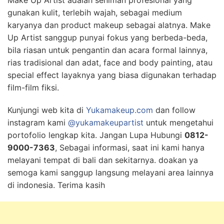
Make Up Artist adalah seniman profesional yang
gunakan kulit, terlebih wajah, sebagai medium
karyanya dan product makeup sebagai alatnya. Make
Up Artist sanggup punyai fokus yang berbeda-beda,
bila riasan untuk pengantin dan acara formal lainnya,
rias tradisional dan adat, face and body painting, atau
special effect layaknya yang biasa digunakan terhadap
film-film fiksi.
Kunjungi web kita di
Yukamakeup.com
dan follow
instagram kami
@yukamakeupartist
untuk mengetahui
portofolio lengkap kita. Jangan Lupa Hubungi
0812-
9000-7363
, Sebagai informasi, saat ini kami hanya
melayani tempat di bali dan sekitarnya. doakan ya
semoga kami sanggup langsung melayani area lainnya
di indonesia. Terima kasih