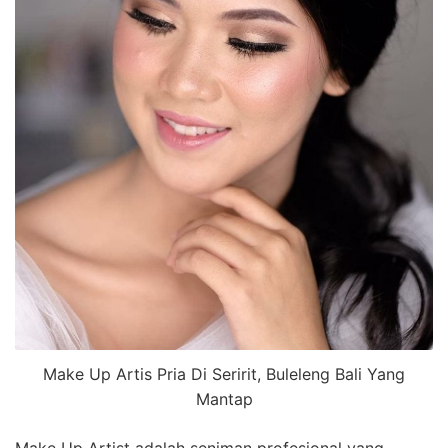
Make Up Artis Pria Di Seririt, Buleleng Bali Yang
Mantap