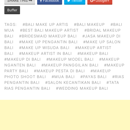
SHARE THIS
Facebook
Twitter
Google+
Buffer
TAGS:
#BALI MAKE UP ARTIS
#BALI MAKEUP
#BALI
MUA
#BEST BALI MAKEUP ARTIST
#BRIDAL MAKEUP
BALI
#BRIDESMAID MAKEUP BALI
#JASA MAKEUP DI
BALI
#MAKE UP PENGANTIN BALI
#MAKE UP SALON
BALI
#MAKE UP WISUDA BALI
#MAKEUP ARTIST
BALI
#MAKEUP ARTIST IN BALI
#MAKEUP BALI
#MAKEUP DI BALI
#MAKEUP MODEL BALI
#MAKEUP
NGANTEN BALI
#MAKEUP PANGGILAN BALI
#MAKEUP
PARTY BALI
#MAKEUP PESTA DI BALI
#MAKEUP
PHOTO SHOOT BALI
#MUA BALI
#PAYAS BALI
#RIAS
PENGANTIN BALI
#SALON KECANTIKAN BALI
#TATA
RIAS PENGANTIN BALI
#WEDDING MAKEUP BALI