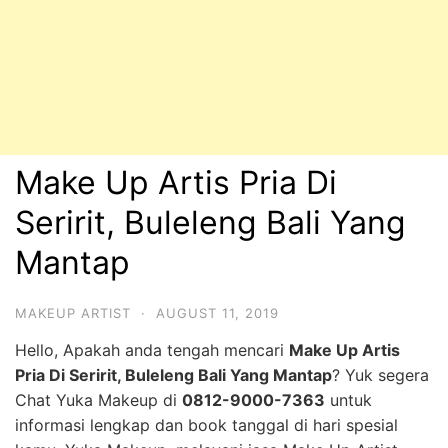
Make Up Artis Pria Di
Seririt, Buleleng Bali Yang
Mantap
MAKEUP ARTIST
·
AUGUST 11, 2019
Hello, Apakah anda tengah mencari
Make Up Artis
Pria Di Seririt, Buleleng Bali Yang Mantap
? Yuk segera
Chat Yuka Makeup di
0812-9000-7363
untuk
informasi lengkap dan book tanggal di hari spesial