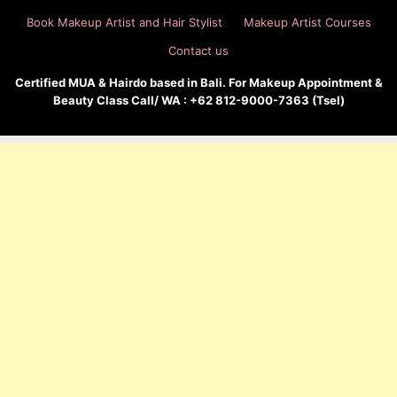
Book Makeup Artist and Hair Stylist
Makeup Artist Courses
Contact us
Certified MUA & Hairdo based in Bali. For Makeup Appointment &
Beauty Class Call/ WA : +62 812-9000-7363 (Tsel)