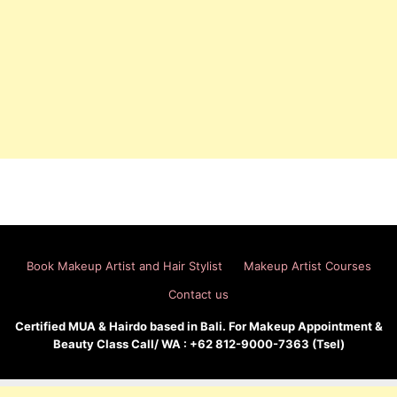
Book Makeup Artist and Hair Stylist
Makeup Artist Courses
Contact us
Certified MUA & Hairdo based in Bali. For Makeup Appointment &
Beauty Class Call/ WA : +62 812-9000-7363 (Tsel)