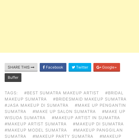
SHARE THIS
Facebook
Twitter
Google+
Buffer
TAGS:
#BEST SUMATRA MAKEUP ARTIST
#BRIDAL
MAKEUP SUMATRA
#BRIDESMAID MAKEUP SUMATRA
#JASA MAKEUP DI SUMATRA
#MAKE UP PENGANTIN
SUMATRA
#MAKE UP SALON SUMATRA
#MAKE UP
WISUDA SUMATRA
#MAKEUP ARTIST IN SUMATRA
#MAKEUP ARTIST SUMATRA
#MAKEUP DI SUMATRA
#MAKEUP MODEL SUMATRA
#MAKEUP PANGGILAN
SUMATRA
#MAKEUP PARTY SUMATRA
#MAKEUP