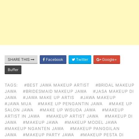
SHARE THIS
Facebook
Twitter
Google+
Buffer
TAGS:
#BEST JAWA MAKEUP ARTIST
#BRIDAL MAKEUP
JAWA
#BRIDESMAID MAKEUP JAWA
#JASA MAKEUP DI
JAWA
#JAWA MAKE UP ARTIS
#JAWA MAKEUP
#JAWA MUA
#MAKE UP PENGANTIN JAWA
#MAKE UP
SALON JAWA
#MAKE UP WISUDA JAWA
#MAKEUP
ARTIST IN JAWA
#MAKEUP ARTIST JAWA
#MAKEUP DI
JAWA
#MAKEUP JAWA
#MAKEUP MODEL JAWA
#MAKEUP NGANTEN JAWA
#MAKEUP PANGGILAN
JAWA
#MAKEUP PARTY JAWA
#MAKEUP PESTA DI