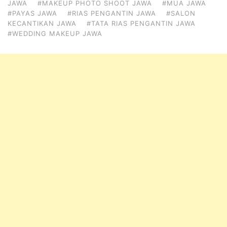
JAWA
#MAKEUP PHOTO SHOOT JAWA
#MUA JAWA
#PAYAS JAWA
#RIAS PENGANTIN JAWA
#SALON
KECANTIKAN JAWA
#TATA RIAS PENGANTIN JAWA
#WEDDING MAKEUP JAWA