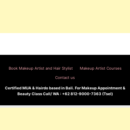
Book Makeup Artist and Hair Stylist
Makeup Artist Courses
Contact us
Certified MUA & Hairdo based in Bali. For Makeup Appointment &
Beauty Class Call/ WA : +62 812-9000-7363 (Tsel)