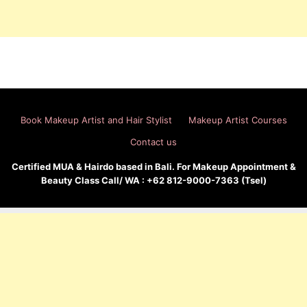
Book Makeup Artist and Hair Stylist
Makeup Artist Courses
Contact us
Certified MUA & Hairdo based in Bali. For Makeup Appointment &
Beauty Class Call/ WA : +62 812-9000-7363 (Tsel)