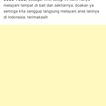
melayani tempat di bali dan sekitarnya. doakan ya
semoga kita sanggup langsung melayani area lainnya
di indonesia. terimakasih