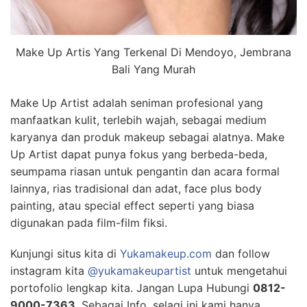
Make Up Artis Yang Terkenal Di Mendoyo, Jembrana
Bali Yang Murah
Make Up Artist adalah seniman profesional yang
manfaatkan kulit, terlebih wajah, sebagai medium
karyanya dan produk makeup sebagai alatnya. Make
Up Artist dapat punya fokus yang berbeda-beda,
seumpama riasan untuk pengantin dan acara formal
lainnya, rias tradisional dan adat, face plus body
painting, atau special effect seperti yang biasa
digunakan pada film-film fiksi.
Kunjungi situs kita di
Yukamakeup.com
dan follow
instagram kita
@yukamakeupartist
untuk mengetahui
portofolio lengkap kita. Jangan Lupa Hubungi
0812-
9000-7363
, Sebagai Info, selagi ini kami hanya