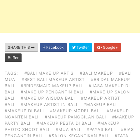
SHARE THIS
Facebook
Twitter
Google+
Buffer
TAGS:
#BALI MAKE UP ARTIS
#BALI MAKEUP
#BALI
MUA
#BEST BALI MAKEUP ARTIST
#BRIDAL MAKEUP
BALI
#BRIDESMAID MAKEUP BALI
#JASA MAKEUP DI
BALI
#MAKE UP PENGANTIN BALI
#MAKE UP SALON
BALI
#MAKE UP WISUDA BALI
#MAKEUP ARTIST
BALI
#MAKEUP ARTIST IN BALI
#MAKEUP BALI
#MAKEUP DI BALI
#MAKEUP MODEL BALI
#MAKEUP
NGANTEN BALI
#MAKEUP PANGGILAN BALI
#MAKEUP
PARTY BALI
#MAKEUP PESTA DI BALI
#MAKEUP
PHOTO SHOOT BALI
#MUA BALI
#PAYAS BALI
#RIAS
PENGANTIN BALI
#SALON KECANTIKAN BALI
#TATA