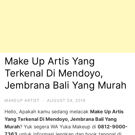
Make Up Artis Yang
Terkenal Di Mendoyo,
Jembrana Bali Yang Murah
MAKEUP ARTIST
·
AUGUST 24, 2019
Hello, Apakah kamu sedang melacak
Make Up Artis
Yang Terkenal Di Mendoyo, Jembrana Bali Yang
Murah
? Yuk segera WA Yuka Makeup di
0812-9000-
7363
untuk informasi lengkap dan book tanggal di