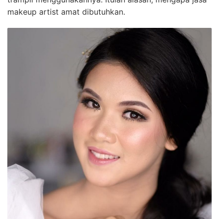
makeup artist amat dibutuhkan.