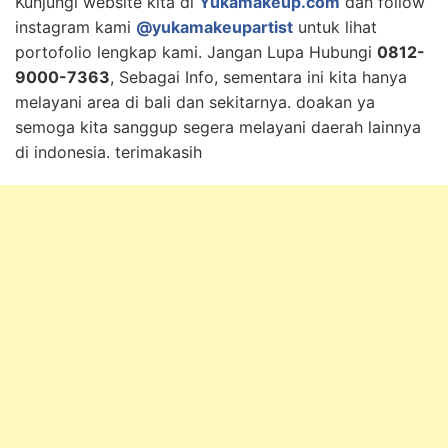
Kunjungi website kita di
Yukamakeup.com
dan follow
instagram kami
@yukamakeupartist
untuk lihat
portofolio lengkap kami. Jangan Lupa Hubungi
0812-
9000-7363
, Sebagai Info, sementara ini kita hanya
melayani area di bali dan sekitarnya. doakan ya
semoga kita sanggup segera melayani daerah lainnya
di indonesia. terimakasih