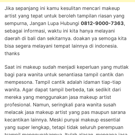
Jika sepanjang ini kamu kesulitan mencari makeup
artist yang tepat untuk beroleh tampilan riasan yang
sempurna, Jangan Lupa Hubungi
0812-9000-7363
,
sebagai informasi, waktu ini kita hanya melayani
daerah di bali dan sekitarnya. doakan ya semoga kita
bisa segera melayani tempat lainnya di indonesia.
thanks
Saat ini makeup sudah menjadi keperluan yang mutlak
bagi para wanita untuk senantiasa tampil cantik dan
mempesona. Tampil cantik adalah idaman tiap-tiap
wanita. Agar dapat tampil berbeda, tak sedikit dari
mereka yang menggunakan jasa makeup artist
profesional. Namun, seringkali para wanita susah
melacak jasa makeup artist yang pas maupun sarana
kecantikan lainnya. Meski punyai makeup essential
yang super lengkap, tetapi tidak seluruh perempuan
trampil menggunakannya. Itulah alasan, mengapa jasa