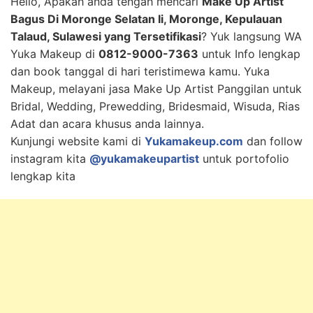
Hello, Apakah anda tengah mencari
Make Up Artist
Bagus Di Moronge Selatan Ii, Moronge, Kepulauan
Talaud, Sulawesi yang Tersetifikasi
? Yuk langsung WA
Yuka Makeup di
0812-9000-7363
untuk Info lengkap
dan book tanggal di hari teristimewa kamu. Yuka
Makeup, melayani jasa Make Up Artist Panggilan untuk
Bridal, Wedding, Prewedding, Bridesmaid, Wisuda, Rias
Adat dan acara khusus anda lainnya.
Kunjungi website kami di
Yukamakeup.com
dan follow
instagram kita
@yukamakeupartist
untuk portofolio
lengkap kita