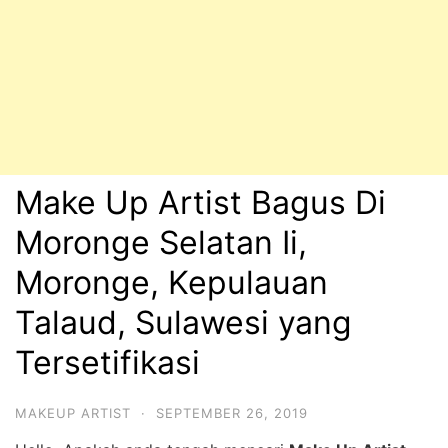
Make Up Artist Bagus Di
Moronge Selatan Ii,
Moronge, Kepulauan
Talaud, Sulawesi yang
Tersetifikasi
MAKEUP ARTIST
·
SEPTEMBER 26, 2019