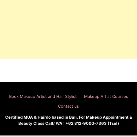
Book Makeup Artist and Hair Stylist
Makeup Artist Courses
Contact us
Certified MUA & Hairdo based in Bali. For Makeup Appointment &
Beauty Class Call/ WA : +62 812-9000-7363 (Tsel)