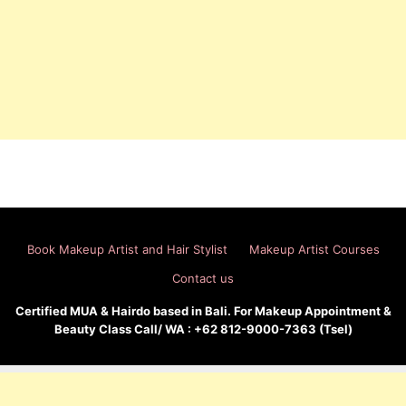
Book Makeup Artist and Hair Stylist
Makeup Artist Courses
Contact us
Certified MUA & Hairdo based in Bali. For Makeup Appointment &
Beauty Class Call/ WA : +62 812-9000-7363 (Tsel)