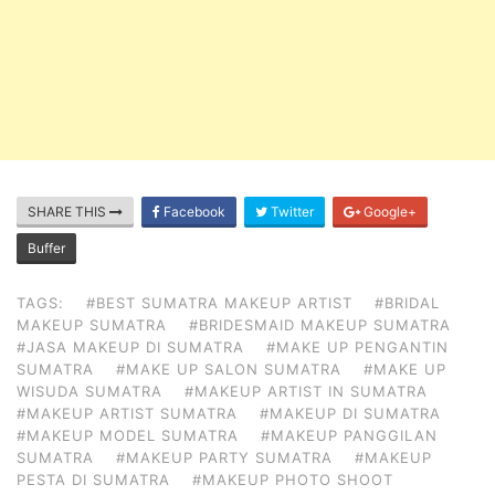
SHARE THIS
Facebook
Twitter
Google+
Buffer
TAGS:
#BEST SUMATRA MAKEUP ARTIST
#BRIDAL
MAKEUP SUMATRA
#BRIDESMAID MAKEUP SUMATRA
#JASA MAKEUP DI SUMATRA
#MAKE UP PENGANTIN
SUMATRA
#MAKE UP SALON SUMATRA
#MAKE UP
WISUDA SUMATRA
#MAKEUP ARTIST IN SUMATRA
#MAKEUP ARTIST SUMATRA
#MAKEUP DI SUMATRA
#MAKEUP MODEL SUMATRA
#MAKEUP PANGGILAN
SUMATRA
#MAKEUP PARTY SUMATRA
#MAKEUP
PESTA DI SUMATRA
#MAKEUP PHOTO SHOOT