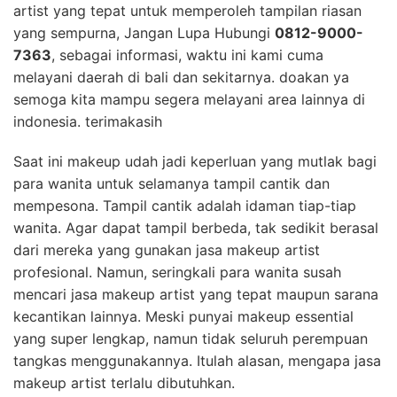
artist yang tepat untuk memperoleh tampilan riasan
yang sempurna, Jangan Lupa Hubungi
0812-9000-
7363
, sebagai informasi, waktu ini kami cuma
melayani daerah di bali dan sekitarnya. doakan ya
semoga kita mampu segera melayani area lainnya di
indonesia. terimakasih
Saat ini makeup udah jadi keperluan yang mutlak bagi
para wanita untuk selamanya tampil cantik dan
mempesona. Tampil cantik adalah idaman tiap-tiap
wanita. Agar dapat tampil berbeda, tak sedikit berasal
dari mereka yang gunakan jasa makeup artist
profesional. Namun, seringkali para wanita susah
mencari jasa makeup artist yang tepat maupun sarana
kecantikan lainnya. Meski punyai makeup essential
yang super lengkap, namun tidak seluruh perempuan
tangkas menggunakannya. Itulah alasan, mengapa jasa
makeup artist terlalu dibutuhkan.