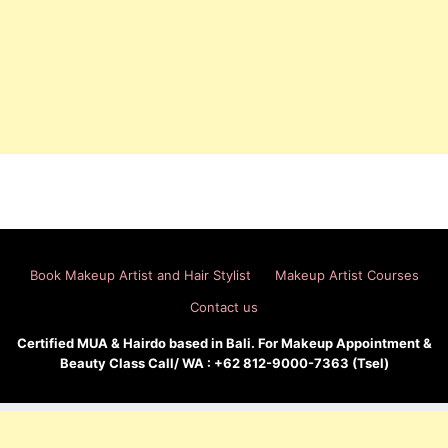
Book Makeup Artist and Hair Stylist
Makeup Artist Courses
Contact us
Certified MUA & Hairdo based in Bali. For Makeup Appointment &
Beauty Class Call/ WA : +62 812-9000-7363 (Tsel)