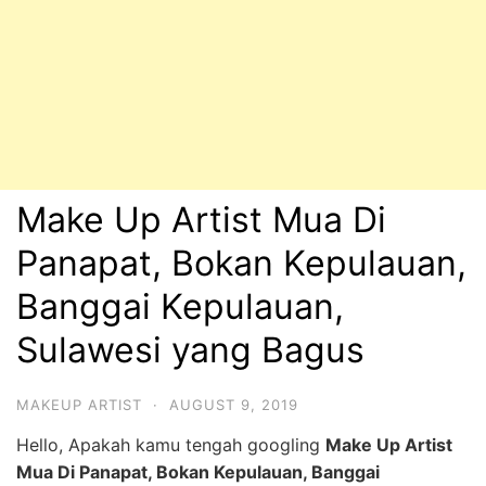
Make Up Artist Mua Di
Panapat, Bokan Kepulauan,
Banggai Kepulauan,
Sulawesi yang Bagus
MAKEUP ARTIST
·
AUGUST 9, 2019
Hello, Apakah kamu tengah googling
Make Up Artist
Mua Di Panapat, Bokan Kepulauan, Banggai