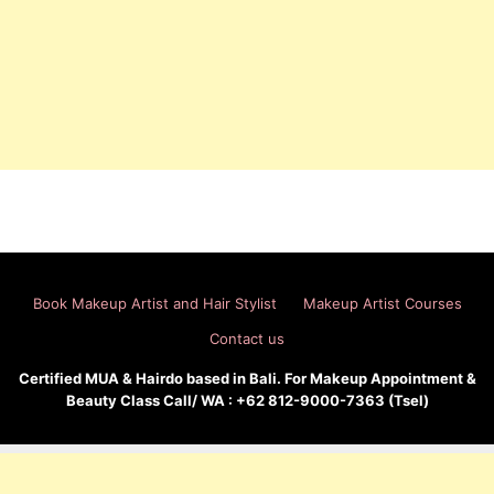
Book Makeup Artist and Hair Stylist
Makeup Artist Courses
Contact us
Certified MUA & Hairdo based in Bali. For Makeup Appointment &
Beauty Class Call/ WA : +62 812-9000-7363 (Tsel)