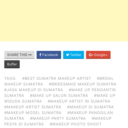
SHARE THIS
Facebook
Twitter
Google+
Buffer
TAGS:
#BEST SUMATRA MAKEUP ARTIST
#BRIDAL
MAKEUP SUMATRA
#BRIDESMAID MAKEUP SUMATRA
#JASA MAKEUP DI SUMATRA
#MAKE UP PENGANTIN
SUMATRA
#MAKE UP SALON SUMATRA
#MAKE UP
WISUDA SUMATRA
#MAKEUP ARTIST IN SUMATRA
#MAKEUP ARTIST SUMATRA
#MAKEUP DI SUMATRA
#MAKEUP MODEL SUMATRA
#MAKEUP PANGGILAN
SUMATRA
#MAKEUP PARTY SUMATRA
#MAKEUP
PESTA DI SUMATRA
#MAKEUP PHOTO SHOOT