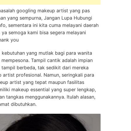
masalah googling makeup artist yang pas
asan yang sempurna, Jangan Lupa Hubungi
Info, sementara ini kita cuma melayani daerah
an ya semoga kami bisa segera melayani
thank you
i kebutuhan yang mutlak bagi para wanita
an mempesona. Tampil cantik adalah impian
tampil berbeda, tak sedikit dari mereka
artist profesional. Namun, seringkali para
eup artist yang tepat maupun fasilitas
miliki makeup essential yang super lengkap,
an tangkas menggunakannya. Itulah alasan,
amat dibutuhkan.