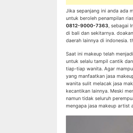
Jika sepanjang ini anda ada 
untuk beroleh penampilan ri
0812-9000-7363
, sebagai 
di bali dan sekitarnya. doak
daerah lainnya di indonesia. 
Saat ini makeup telah menjad
untuk selalu tampil cantik d
tiap-tiap wanita. Agar mampu 
yang manfaatkan jasa makeup 
wanita sulit melacak jasa mak
kecantikan lainnya. Meski me
namun tidak seluruh perempu
mengapa jasa makeup artist 