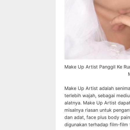
Make Up Artist Panggil Ke Ru
Make Up Artist adalah senima
terlebih wajah, sebagai med
alatnya. Make Up Artist dapa
misalnya riasan untuk penganti
dan adat, face plus body pain
digunakan terhadap film-film f