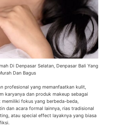
mah Di Denpasar Selatan, Denpasar Bali Yang
Murah Dan Bagus
n profesional yang memanfaatkan kulit,
ium karyanya dan produk makeup sebagai
t memiliki fokus yang berbeda-beda,
n dan acara formal lainnya, rias tradisional
ting, atau special effect layaknya yang biasa
iksi.