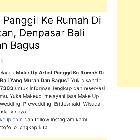
t Panggil Ke Rumah Di
an, Denpasar Bali
an Bagus
19
melacak
Make Up Artist Panggil Ke Rumah Di
 Bali Yang Murah Dan Bagus
? Yuk bisa telp
-7363
untuk informasi lengkap dan reservasi
kamu. Yuka Makeup, melayani jasa Make Up
, Wedding, Prewedding, Bridesmaid, Wisuda,
nda lainnya.
keup.com
dan follow instagram kami
tofolio lengkap kita