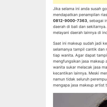
Jika selama ini anda susah g
mendapatkan penampilan ria
0812-9000-7363
, sebagai i
daerah di bali dan sekitarny
melayani daerah lainnya di in
Saat ini makeup sudah jadi k
selamanya tampil cantik dan 
tiap wanita. Agar dapat tampi
mengfungsikan jasa makeup ar
wanita sukar melacak jasa ma
kecantikan lainnya. Meski me
namun tidak seluruh perempua
mengapa jasa makeup artist 