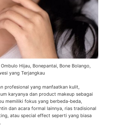
 Ombulo Hijau, Bonepantai, Bone Bolango,
wesi yang Terjangkau
n profesional yang manfaatkan kulit,
ium karyanya dan product makeup sebagai
pu memiliki fokus yang berbeda-beda,
in dan acara formal lainnya, rias tradisional
ing, atau special effect seperti yang biasa
.