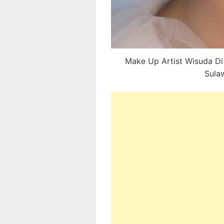
Make Up Artist Wisuda Di
Sula