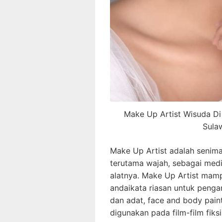
Make Up Artist Wisuda Di
Sula
Make Up Artist adalah senima
terutama wajah, sebagai med
alatnya. Make Up Artist mam
andaikata riasan untuk pengant
dan adat, face and body paint
digunakan pada film-film fiksi