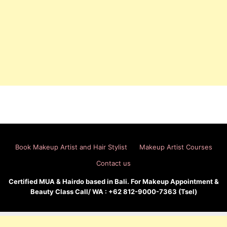
Book Makeup Artist and Hair Stylist
Makeup Artist Courses
Contact us
Certified MUA & Hairdo based in Bali. For Makeup Appointment &
Beauty Class Call/ WA : +62 812-9000-7363 (Tsel)