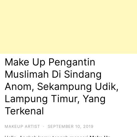
Make Up Pengantin
Muslimah Di Sindang
Anom, Sekampung Udik,
Lampung Timur, Yang
Terkenal
MAKEUP ARTIST
·
SEPTEMBER 10, 2019