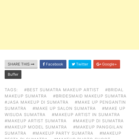
SHARE THIS
Facebook
Twitter
Google+
Buffer
TAGS:
#BEST SUMATRA MAKEUP ARTIST
#BRIDAL
MAKEUP SUMATRA
#BRIDESMAID MAKEUP SUMATRA
#JASA MAKEUP DI SUMATRA
#MAKE UP PENGANTIN
SUMATRA
#MAKE UP SALON SUMATRA
#MAKE UP
WISUDA SUMATRA
#MAKEUP ARTIST IN SUMATRA
#MAKEUP ARTIST SUMATRA
#MAKEUP DI SUMATRA
#MAKEUP MODEL SUMATRA
#MAKEUP PANGGILAN
SUMATRA
#MAKEUP PARTY SUMATRA
#MAKEUP