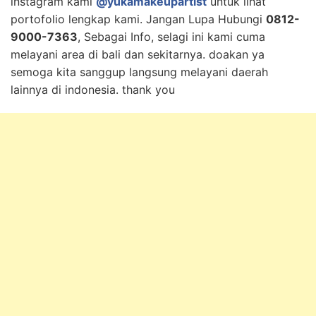
instagram kami
@yukamakeupartist
untuk lihat
portofolio lengkap kami. Jangan Lupa Hubungi
0812-
9000-7363
, Sebagai Info, selagi ini kami cuma
melayani area di bali dan sekitarnya. doakan ya
semoga kita sanggup langsung melayani daerah
lainnya di indonesia. thank you