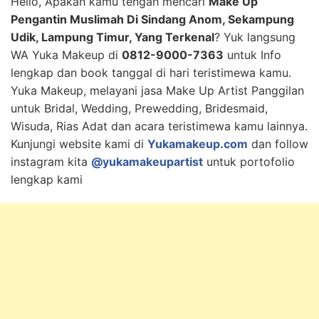
Hello, Apakah kamu tengah mencari
Make Up
Pengantin Muslimah Di Sindang Anom, Sekampung
Udik, Lampung Timur, Yang Terkenal
? Yuk langsung
WA Yuka Makeup di
0812-9000-7363
untuk Info
lengkap dan book tanggal di hari teristimewa kamu.
Yuka Makeup, melayani jasa Make Up Artist Panggilan
untuk Bridal, Wedding, Prewedding, Bridesmaid,
Wisuda, Rias Adat dan acara teristimewa kamu lainnya.
Kunjungi website kami di
Yukamakeup.com
dan follow
instagram kita
@yukamakeupartist
untuk portofolio
lengkap kami