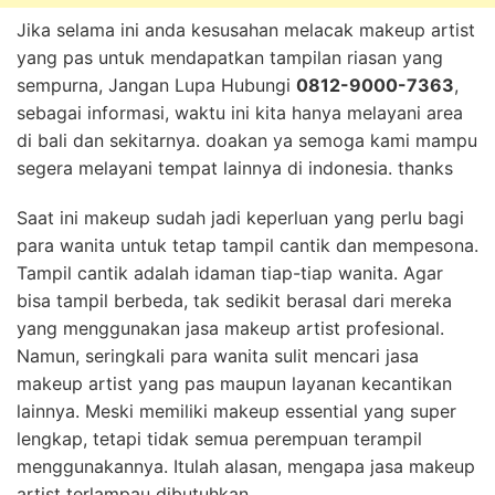
Jika selama ini anda kesusahan melacak makeup artist
yang pas untuk mendapatkan tampilan riasan yang
sempurna, Jangan Lupa Hubungi
0812-9000-7363
,
sebagai informasi, waktu ini kita hanya melayani area
di bali dan sekitarnya. doakan ya semoga kami mampu
segera melayani tempat lainnya di indonesia. thanks
Saat ini makeup sudah jadi keperluan yang perlu bagi
para wanita untuk tetap tampil cantik dan mempesona.
Tampil cantik adalah idaman tiap-tiap wanita. Agar
bisa tampil berbeda, tak sedikit berasal dari mereka
yang menggunakan jasa makeup artist profesional.
Namun, seringkali para wanita sulit mencari jasa
makeup artist yang pas maupun layanan kecantikan
lainnya. Meski memiliki makeup essential yang super
lengkap, tetapi tidak semua perempuan terampil
menggunakannya. Itulah alasan, mengapa jasa makeup
artist terlampau dibutuhkan.