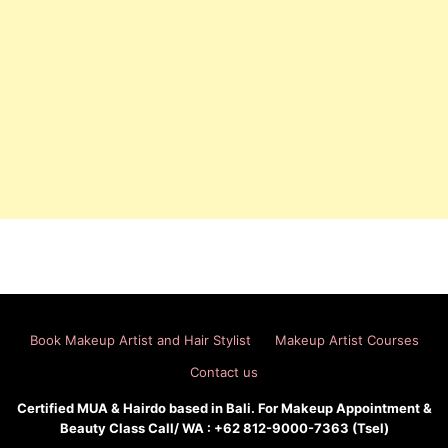
Book Makeup Artist and Hair Stylist
Makeup Artist Courses
Contact us
Certified MUA & Hairdo based in Bali. For Makeup Appointment &
Beauty Class Call/ WA : +62 812-9000-7363 (Tsel)