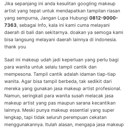
Jika sepanjang ini anda kesulitan googling makeup
artist yang tepat untuk mendapatkan tampilan riasan
yang sempurna, Jangan Lupa Hubungi
0812-9000-
7363
, sebagai Info, kala ini kami cuma melayani
daerah di bali dan sekitarnya. doakan ya semoga kami
bisa langsung melayani daerah lainnya di indonesia.
thank you
Saat ini makeup udah jadi keperluan yang perlu bagi
para wanita untuk selalu tampil cantik dan
mempesona. Tampil cantik adalah idaman tiap-tiap
wanita. Agar bisa tampil berbeda, tak sedikit dari
mereka yang gunakan jasa makeup artist profesional.
Namun, seringkali para wanita susah melacak jasa
makeup artist yang pas maupun sarana kecantikan
lainnya. Meski punya makeup essential yang super
lengkap, tapi tidak seluruh perempuan cekatan
menggunakannya. Itulah alasan, mengapa jasa makeup