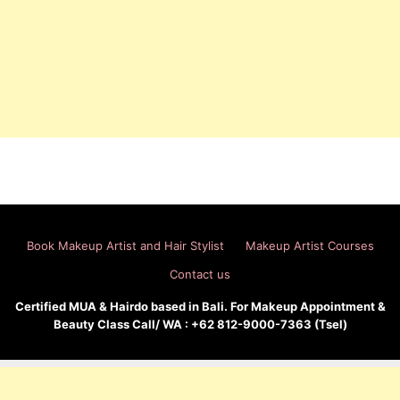
Book Makeup Artist and Hair Stylist
Makeup Artist Courses
Contact us
Certified MUA & Hairdo based in Bali. For Makeup Appointment &
Beauty Class Call/ WA : +62 812-9000-7363 (Tsel)