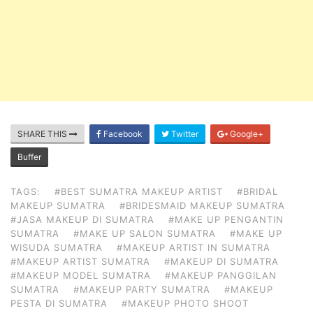
SHARE THIS
Facebook
Twitter
Google+
Buffer
TAGS:
#BEST SUMATRA MAKEUP ARTIST
#BRIDAL
MAKEUP SUMATRA
#BRIDESMAID MAKEUP SUMATRA
#JASA MAKEUP DI SUMATRA
#MAKE UP PENGANTIN
SUMATRA
#MAKE UP SALON SUMATRA
#MAKE UP
WISUDA SUMATRA
#MAKEUP ARTIST IN SUMATRA
#MAKEUP ARTIST SUMATRA
#MAKEUP DI SUMATRA
#MAKEUP MODEL SUMATRA
#MAKEUP PANGGILAN
SUMATRA
#MAKEUP PARTY SUMATRA
#MAKEUP
PESTA DI SUMATRA
#MAKEUP PHOTO SHOOT