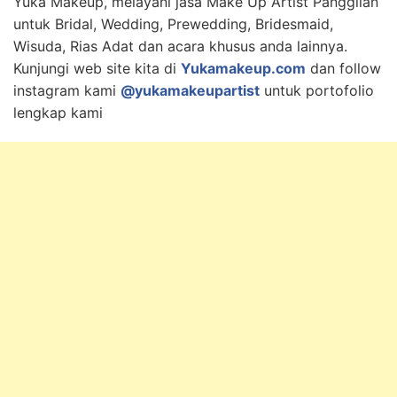
Yuka Makeup, melayani jasa Make Up Artist Panggilan
untuk Bridal, Wedding, Prewedding, Bridesmaid,
Wisuda, Rias Adat dan acara khusus anda lainnya.
Kunjungi web site kita di
Yukamakeup.com
dan follow
instagram kami
@yukamakeupartist
untuk portofolio
lengkap kami