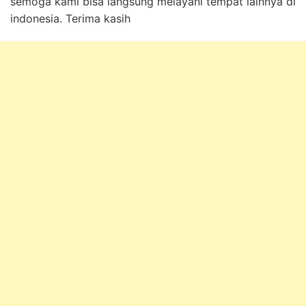
semoga kami bisa langsung melayani tempat lainnya di
indonesia. Terima kasih