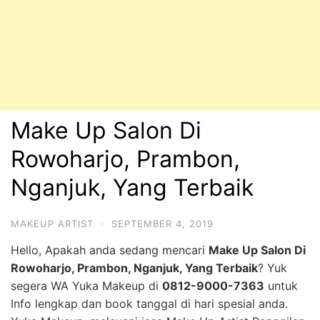
Make Up Salon Di
Rowoharjo, Prambon,
Nganjuk, Yang Terbaik
MAKEUP ARTIST
·
SEPTEMBER 4, 2019
Hello, Apakah anda sedang mencari
Make Up Salon Di
Rowoharjo, Prambon, Nganjuk, Yang Terbaik
? Yuk
segera WA Yuka Makeup di
0812-9000-7363
untuk
Info lengkap dan book tanggal di hari spesial anda.