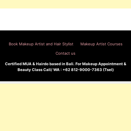
Book Makeup Artist and Hair Stylist
Makeup Artist Courses
Contact us
Certified MUA & Hairdo based in Bali. For Makeup Appointment &
Beauty Class Call/ WA : +62 812-9000-7363 (Tsel)