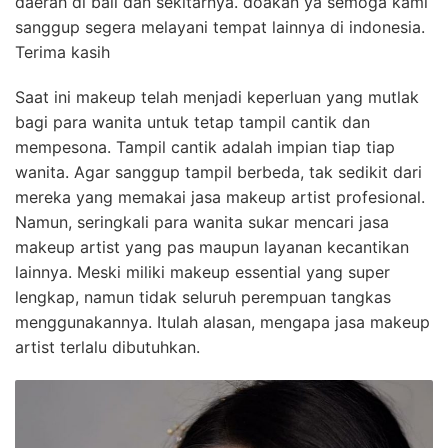
daerah di bali dan sekitarnya. doakan ya semoga kami
sanggup segera melayani tempat lainnya di indonesia.
Terima kasih
Saat ini makeup telah menjadi keperluan yang mutlak
bagi para wanita untuk tetap tampil cantik dan
mempesona. Tampil cantik adalah impian tiap tiap
wanita. Agar sanggup tampil berbeda, tak sedikit dari
mereka yang memakai jasa makeup artist profesional.
Namun, seringkali para wanita sukar mencari jasa
makeup artist yang pas maupun layanan kecantikan
lainnya. Meski miliki makeup essential yang super
lengkap, namun tidak seluruh perempuan tangkas
menggunakannya. Itulah alasan, mengapa jasa makeup
artist terlalu dibutuhkan.