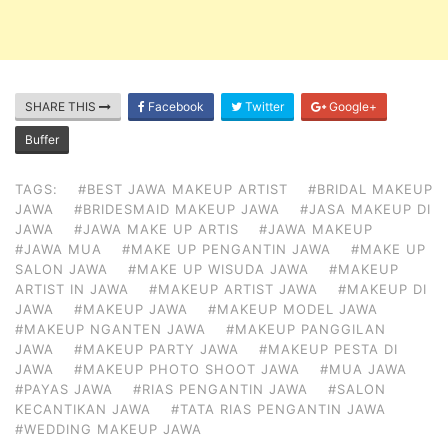
SHARE THIS
Facebook
Twitter
Google+
Buffer
TAGS:
#BEST JAWA MAKEUP ARTIST
#BRIDAL MAKEUP
JAWA
#BRIDESMAID MAKEUP JAWA
#JASA MAKEUP DI
JAWA
#JAWA MAKE UP ARTIS
#JAWA MAKEUP
#JAWA MUA
#MAKE UP PENGANTIN JAWA
#MAKE UP
SALON JAWA
#MAKE UP WISUDA JAWA
#MAKEUP
ARTIST IN JAWA
#MAKEUP ARTIST JAWA
#MAKEUP DI
JAWA
#MAKEUP JAWA
#MAKEUP MODEL JAWA
#MAKEUP NGANTEN JAWA
#MAKEUP PANGGILAN
JAWA
#MAKEUP PARTY JAWA
#MAKEUP PESTA DI
JAWA
#MAKEUP PHOTO SHOOT JAWA
#MUA JAWA
#PAYAS JAWA
#RIAS PENGANTIN JAWA
#SALON
KECANTIKAN JAWA
#TATA RIAS PENGANTIN JAWA
#WEDDING MAKEUP JAWA