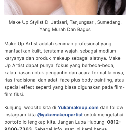
Make Up Stylist Di Jatisari, Tanjungsari, Sumedang,
Yang Murah Dan Bagus
Make Up Artist adalah seniman profesional yang
manfaatkan kulit, terutama wajah, sebagai medium
karyanya dan produk makeup sebagai alatnya. Make
Up Artist dapat punyai fokus yang berbeda-beda,
kalau riasan untuk pengantin dan acara formal lainnya,
rias tradisional dan adat, face plus body painting, atau
special effect seperti yang biasa digunakan pada film-
film fiksi.
Kunjungi website kita di
Yukamakeup.com
dan follow
instagram kita
@yukamakeupartist
untuk mengetahui
portofolio lengkap kita. Jangan Lupa Hubungi
0812-
9000-7363
, Sebagai Info, saat ini kami hanya