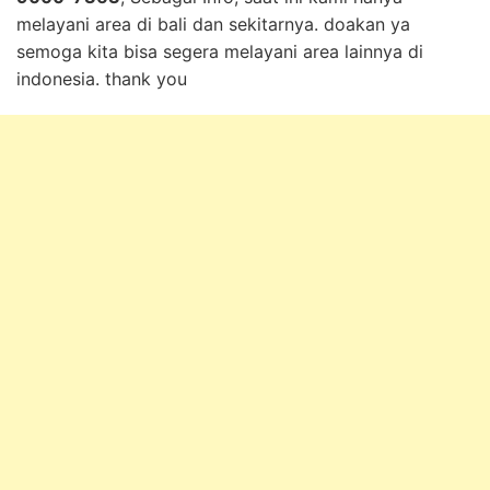
melayani area di bali dan sekitarnya. doakan ya
semoga kita bisa segera melayani area lainnya di
indonesia. thank you