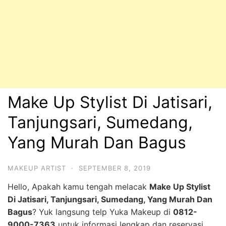
Make Up Stylist Di Jatisari,
Tanjungsari, Sumedang,
Yang Murah Dan Bagus
MAKEUP ARTIST
·
SEPTEMBER 8, 2019
Hello, Apakah kamu tengah melacak
Make Up Stylist
Di Jatisari, Tanjungsari, Sumedang, Yang Murah Dan
Bagus
? Yuk langsung telp Yuka Makeup di
0812-
9000-7363
untuk informasi lengkap dan reservasi