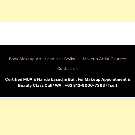
Book Makeup Artist and Hair Stylist
Makeup Artist Courses
Contact us
Certified MUA & Hairdo based in Bali. For Makeup Appointment &
Beauty Class Call/ WA : +62 812-9000-7363 (Tsel)