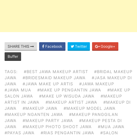
SHARE THIS
Facebook
Twitter
Google+
Buffer
TAGS:
#BEST JAWA MAKEUP ARTIST
#BRIDAL MAKEUP
JAWA
#BRIDESMAID MAKEUP JAWA
#JASA MAKEUP DI
JAWA
#JAWA MAKE UP ARTIS
#JAWA MAKEUP
#JAWA MUA
#MAKE UP PENGANTIN JAWA
#MAKE UP
SALON JAWA
#MAKE UP WISUDA JAWA
#MAKEUP
ARTIST IN JAWA
#MAKEUP ARTIST JAWA
#MAKEUP DI
JAWA
#MAKEUP JAWA
#MAKEUP MODEL JAWA
#MAKEUP NGANTEN JAWA
#MAKEUP PANGGILAN
JAWA
#MAKEUP PARTY JAWA
#MAKEUP PESTA DI
JAWA
#MAKEUP PHOTO SHOOT JAWA
#MUA JAWA
#PAYAS JAWA
#RIAS PENGANTIN JAWA
#SALON