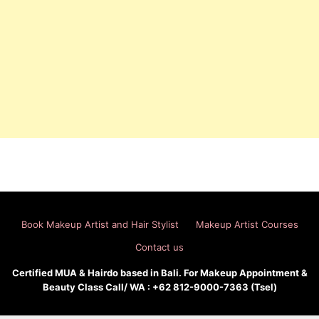
Book Makeup Artist and Hair Stylist
Makeup Artist Courses
Contact us
Certified MUA & Hairdo based in Bali. For Makeup Appointment &
Beauty Class Call/ WA : +62 812-9000-7363 (Tsel)