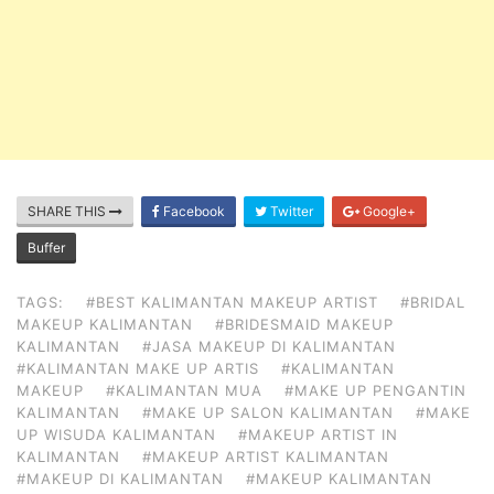
SHARE THIS
Facebook
Twitter
Google+
Buffer
TAGS:
#BEST KALIMANTAN MAKEUP ARTIST
#BRIDAL
MAKEUP KALIMANTAN
#BRIDESMAID MAKEUP
KALIMANTAN
#JASA MAKEUP DI KALIMANTAN
#KALIMANTAN MAKE UP ARTIS
#KALIMANTAN
MAKEUP
#KALIMANTAN MUA
#MAKE UP PENGANTIN
KALIMANTAN
#MAKE UP SALON KALIMANTAN
#MAKE
UP WISUDA KALIMANTAN
#MAKEUP ARTIST IN
KALIMANTAN
#MAKEUP ARTIST KALIMANTAN
#MAKEUP DI KALIMANTAN
#MAKEUP KALIMANTAN