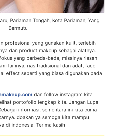
ru, Pariaman Tengah, Kota Pariaman, Yang
Bermutu
 profesional yang gunakan kulit, terlebih
nya dan product makeup sebagai alatnya.
fokus yang berbeda-beda, misalnya riasan
i lainnya, rias tradisional dan adat, face
ial effect seperti yang biasa digunakan pada
amakeup.com
dan follow instagram kita
lihat portofolio lengkap kita. Jangan Lupa
 Sebagai informasi, sementara ini kita cuma
kitarnya. doakan ya semoga kita mampu
a di indonesia. Terima kasih