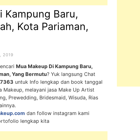
i Kampung Baru,
ah, Kota Pariaman,
, 2019
mencari
Mua Makeup Di Kampung Baru,
aman, Yang Bermutu
? Yuk langsung Chat
-7363
untuk Info lengkap dan book tanggal
ka Makeup, melayani jasa Make Up Artist
ing, Prewedding, Bridesmaid, Wisuda, Rias
ainnya.
keup.com
dan follow instagram kami
rtofolio lengkap kita