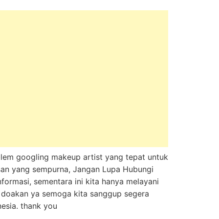
blem googling makeup artist yang tepat untuk
san yang sempurna, Jangan Lupa Hubungi
informasi, sementara ini kita hanya melayani
a. doakan ya semoga kita sanggup segera
nesia. thank you