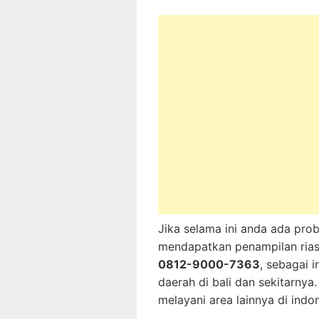
Jika selama ini anda ada pro
mendapatkan penampilan ria
0812-9000-7363
, sebagai 
daerah di bali dan sekitarny
melayani area lainnya di indo