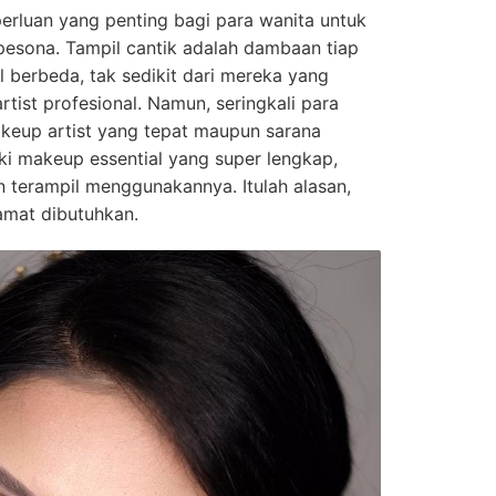
perluan yang penting bagi para wanita untuk
pesona. Tampil cantik adalah dambaan tiap
l berbeda, tak sedikit dari mereka yang
tist profesional. Namun, seringkali para
keup artist yang tepat maupun sarana
iki makeup essential yang super lengkap,
 terampil menggunakannya. Itulah alasan,
amat dibutuhkan.