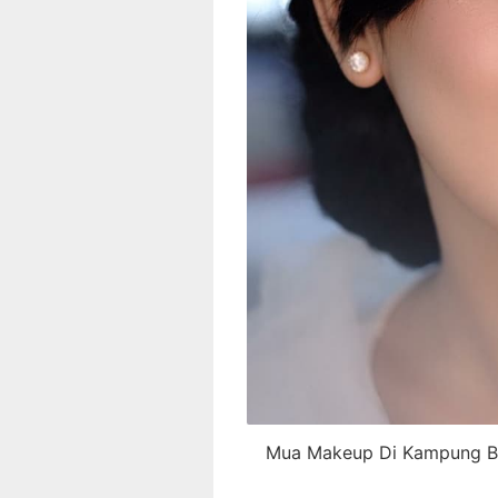
Mua Makeup Di Kampung Ba