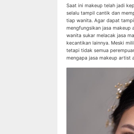
Saat ini makeup telah jadi ke
selalu tampil cantik dan mem
tiap wanita. Agar dapat tampi
mengfungsikan jasa makeup ar
wanita sukar melacak jasa ma
kecantikan lainnya. Meski mil
tetapi tidak semua perempuan
mengapa jasa makeup artist 