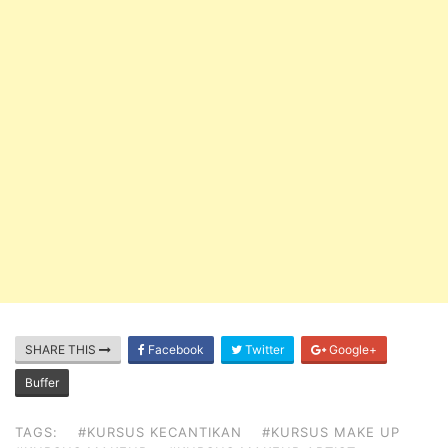
SHARE THIS
Facebook
Twitter
Google+
Buffer
TAGS:
#KURSUS KECANTIKAN
#KURSUS MAKE UP