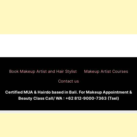
Book Makeup Artist and Hair Stylist
Makeup Artist Courses
Contact us
Certified MUA & Hairdo based in Bali. For Makeup Appointment &
Beauty Class Call/ WA : +62 812-9000-7363 (Tsel)