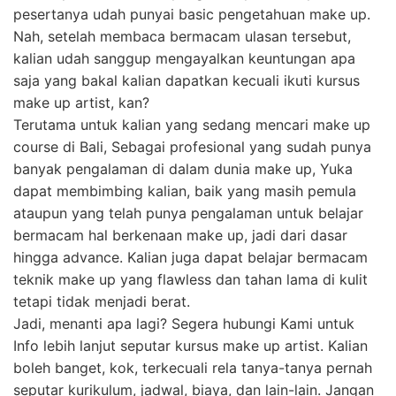
pesertanya udah punyai basic pengetahuan make up.
Nah, setelah membaca bermacam ulasan tersebut,
kalian udah sanggup mengayalkan keuntungan apa
saja yang bakal kalian dapatkan kecuali ikuti kursus
make up artist, kan?
Terutama untuk kalian yang sedang mencari make up
course di Bali, Sebagai profesional yang sudah punya
banyak pengalaman di dalam dunia make up, Yuka
dapat membimbing kalian, baik yang masih pemula
ataupun yang telah punya pengalaman untuk belajar
bermacam hal berkenaan make up, jadi dari dasar
hingga advance. Kalian juga dapat belajar bermacam
teknik make up yang flawless dan tahan lama di kulit
tetapi tidak menjadi berat.
Jadi, menanti apa lagi? Segera hubungi Kami untuk
Info lebih lanjut seputar kursus make up artist. Kalian
boleh banget, kok, terkecuali rela tanya-tanya pernah
seputar kurikulum, jadwal, biaya, dan lain-lain. Jangan