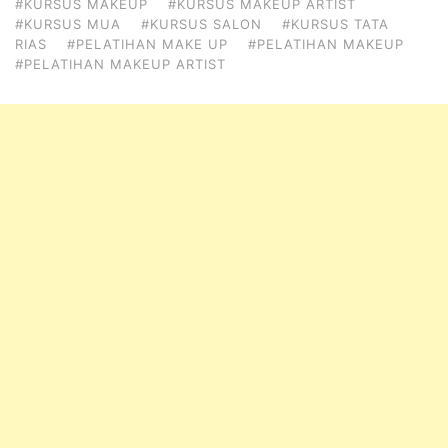
#KURSUS MAKEUP
#KURSUS MAKEUP ARTIST
#KURSUS MUA
#KURSUS SALON
#KURSUS TATA
RIAS
#PELATIHAN MAKE UP
#PELATIHAN MAKEUP
#PELATIHAN MAKEUP ARTIST