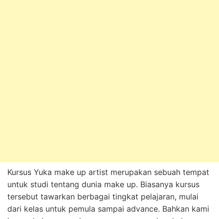
Kursus Yuka make up artist merupakan sebuah tempat
untuk studi tentang dunia make up. Biasanya kursus
tersebut tawarkan berbagai tingkat pelajaran, mulai
dari kelas untuk pemula sampai advance. Bahkan kami