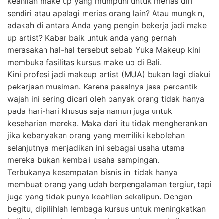
keahlian make up yang mumpuni untuk merias diri
sendiri atau apalagi merias orang lain? Atau mungkin,
adakah di antara Anda yang pengin bekerja jadi make
up artist? Kabar baik untuk anda yang pernah
merasakan hal-hal tersebut sebab Yuka Makeup kini
membuka fasilitas kursus make up di Bali.
Kini profesi jadi makeup artist (MUA) bukan lagi diakui
pekerjaan musiman. Karena pasalnya jasa percantik
wajah ini sering dicari oleh banyak orang tidak hanya
pada hari-hari khusus saja namun juga untuk
keseharian mereka. Maka dari itu tidak mengherankan
jika kebanyakan orang yang memiliki kebolehan
selanjutnya menjadikan ini sebagai usaha utama
mereka bukan kembali usaha sampingan.
Terbukanya kesempatan bisnis ini tidak hanya
membuat orang yang udah berpengalaman tergiur, tapi
juga yang tidak punya keahlian sekalipun. Dengan
begitu, dipilihlah lembaga kursus untuk meningkatkan