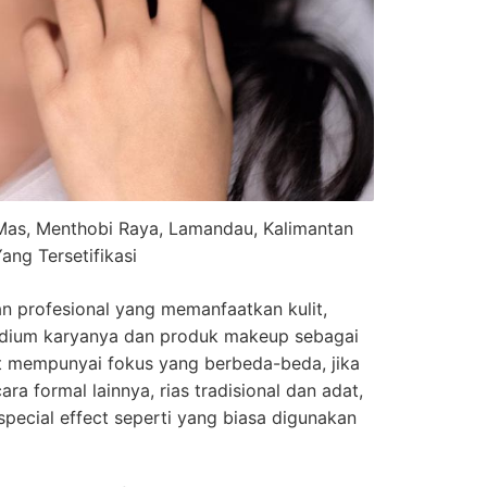
Mas, Menthobi Raya, Lamandau, Kalimantan
ang Tersetifikasi
n profesional yang memanfaatkan kulit,
edium karyanya dan produk makeup sebagai
at mempunyai fokus yang berbeda-beda, jika
ra formal lainnya, rias tradisional dan adat,
special effect seperti yang biasa digunakan