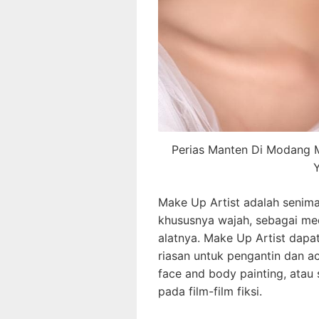
Perias Manten Di Modang 
Y
Make Up Artist adalah senima
khususnya wajah, sebagai m
alatnya. Make Up Artist dap
riasan untuk pengantin dan aca
face and body painting, atau 
pada film-film fiksi.