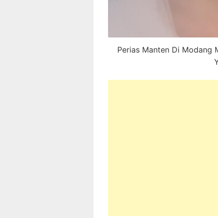
Perias Manten Di Modang 
Y