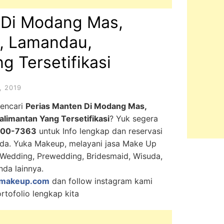
 Di Modang Mas,
, Lamandau,
g Tersetifikasi
, 2019
mencari
Perias Manten Di Modang Mas,
limantan Yang Tersetifikasi
? Yuk segera
000-7363
untuk Info lengkap dan reservasi
anda. Yuka Makeup, melayani jasa Make Up
, Wedding, Prewedding, Bridesmaid, Wisuda,
nda lainnya.
makeup.com
dan follow instagram kami
rtofolio lengkap kita