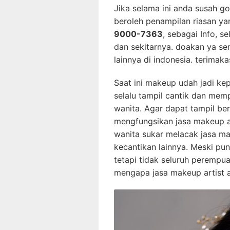
Jika selama ini anda susah g
beroleh penampilan riasan y
9000-7363
, sebagai Info, s
dan sekitarnya. doakan ya s
lainnya di indonesia. terimaka
Saat ini makeup udah jadi ke
selalu tampil cantik dan memp
wanita. Agar dapat tampil ber
mengfungsikan jasa makeup ar
wanita sukar melacak jasa ma
kecantikan lainnya. Meski pu
tetapi tidak seluruh perempu
mengapa jasa makeup artist 