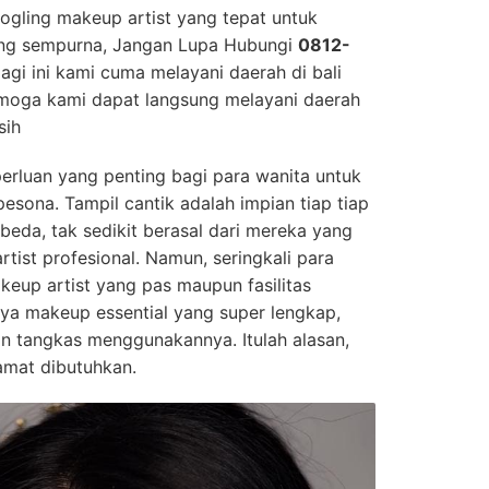
oogling makeup artist yang tepat untuk
ang sempurna, Jangan Lupa Hubungi
0812-
elagi ini kami cuma melayani daerah di bali
emoga kami dapat langsung melayani daerah
sih
perluan yang penting bagi para wanita untuk
esona. Tampil cantik adalah impian tiap tiap
beda, tak sedikit berasal dari mereka yang
tist profesional. Namun, seringkali para
keup artist yang pas maupun fasilitas
nya makeup essential yang super lengkap,
an tangkas menggunakannya. Itulah alasan,
amat dibutuhkan.